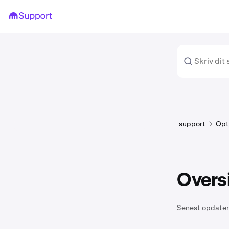
support
Opt
Oversi
Senest opdater