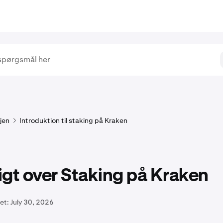
jen
Introduktion til staking på Kraken
gt over Staking på Kraken
et:
July 30, 2026