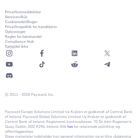
Privatlivsmeddelelse
Servicevilkår
Cookieindstillinger
Privatlivspolitik for kandidater
Oplysninger
Regler for børshandel
Compliance Hub
Sælg/del ikke
© 2011 - 2026 Payward, Inc.
Payward Europe Solutions Limited t/a Kraken er godkendt af Central Bank
of Ireland. Payward Global Solutions Limited t/a Kraken er godkendt af
Central Bank of Ireland. Registreret kontoradresse: 70 Sir John Rogerson’s
Quay, Dublin, D02 R296, Ireland. Klik
her
for relaterede politikker og
offentliggørelser.
Disse materialer indeholder kun generel information og er ikke rådgivning