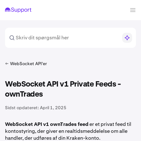
WebSocket API'er
WebSocket API v1 Private Feeds -
ownTrades
Sidst opdateret:
April 1, 2025
WebSocket API v1 ownTrades feed
er et privat feed til
kontostyring, der giver en realtidsmeddelelse om alle
handler, der udføres af din Kraken-konto.