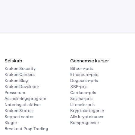
Selskab
Gennemse kurser
Kraken Security
Bitcoin-pris
Kraken Careers
Ethereum-pris
Kraken Blog
Dogecoin-pris
Kraken Developer
XRP-pris
Presserum
Cardano-pris
Associeringsprogram
Solana-pris
Notering af aktiver
Litecoin-pris
Kraken Status
Kryptokategorier
Supportcenter
Alle kryptokurser
Klager
Kursprognoser
Breakout Prop Trading