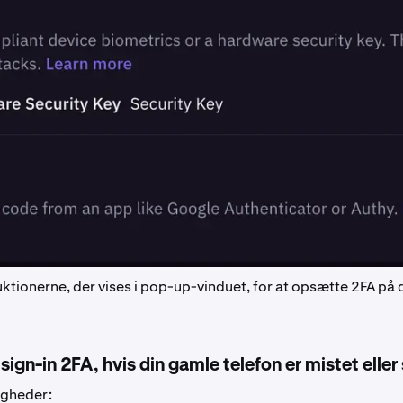
uktionerne, der vises i pop-up-vinduet, for at opsætte 2FA på 
sign-in 2FA, hvis din gamle telefon er mistet eller 
igheder: