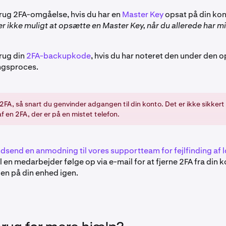
Brug 2FA-omgåelse, hvis du har en
Master Key
opsat på din kon
 ikke muligt at opsætte en Master Key, når du allerede har mi
Brug din
2FA-backupkode
, hvis du har noteret den under den o
gsproces.
 2FA, så snart du genvinder adgangen til din konto. Det er ikke sikkert
 en 2FA, der er på en mistet telefon.
ndsend en anmodning til vores supportteam for fejlfinding af 
il en medarbejder følge op via e-mail for at fjerne 2FA fra din 
den på din enhed igen.