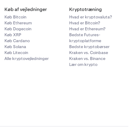
Køb af vejledninger
Kryptotræning
Køb Bitcoin
Hvad er kryptovaluta?
Køb Ethereum
Hvad er Bitcoin?
Køb Dogecoin
Hvad er Ethereum?
Køb XRP
Bedste Futures-
Køb Cardano
kryptoplatforme
Køb Solana
Bedste kryptobørser
Køb Litecoin
Kraken vs. Coinbase
Alle kryptovejledninger
Kraken vs. Binance
Lær om krypto