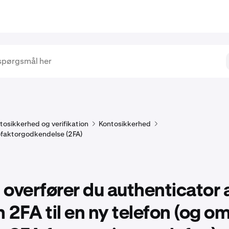
tosikkerhed og verifikation
Kontosikkerhed
tofaktorgodkendelse (2FA)
overfører du authenticator
n 2FA til en ny telefon (og o