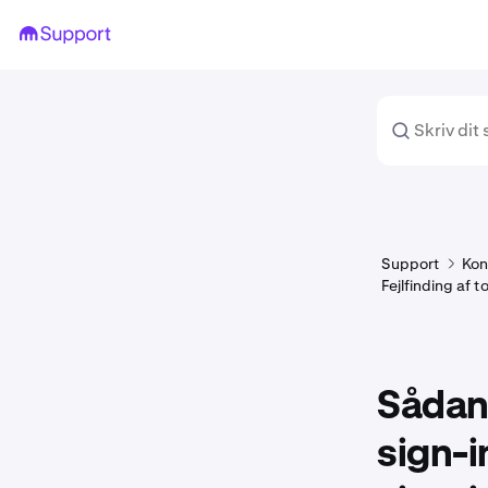
Support
Kon
Fejlfinding af 
Sådan 
sign-i