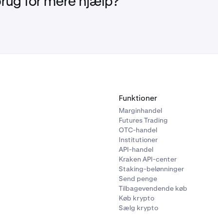
brug for mere hjælp?
Funktioner
Marginhandel
Futures Trading
OTC-handel
Institutioner
API-handel
Kraken API-center
Staking-belønninger
Send penge
Tilbagevendende køb
Køb krypto
Sælg krypto