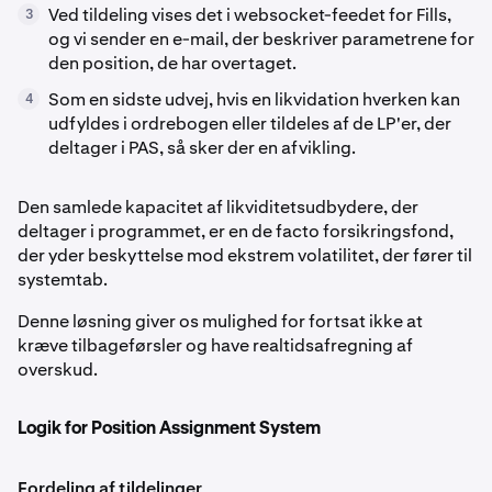
Ved tildeling vises det i websocket-feedet for Fills,
3
og vi sender en e-mail, der beskriver parametrene for
den position, de har overtaget.
Som en sidste udvej, hvis en likvidation hverken kan
4
udfyldes i ordrebogen eller tildeles af de LP'er, der
deltager i PAS, så sker der en afvikling.
Den samlede kapacitet af likviditetsudbydere, der
deltager i programmet, er en de facto forsikringsfond,
der yder beskyttelse mod ekstrem volatilitet, der fører til
systemtab.
Denne løsning giver os mulighed for fortsat ikke at
kræve tilbageførsler og have realtidsafregning af
overskud.
Logik for Position Assignment System
Fordeling af tildelinger