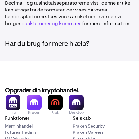
Decimal- og tusindtalsseparatorerne vist i denne artikel
kan afvige fra de formater, der vises på vores
handelsplatforme. Læs vores artikel om, hvordan vi
bruger
punktummer og kommaer
for mere information.
Har du brug for mere hjælp?
Opgrader din kryptohandel.
Pro
Kraken
Krak
Desktop
Funktioner
Selskab
Marginhandel
Kraken Security
Futures Trading
Kraken Careers
OTC-handel
Kraken Blog