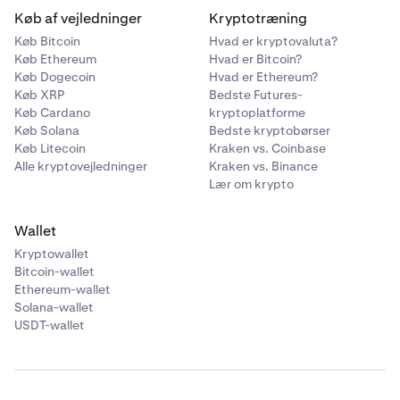
Køb af vejledninger
Kryptotræning
Køb Bitcoin
Hvad er kryptovaluta?
Køb Ethereum
Hvad er Bitcoin?
Køb Dogecoin
Hvad er Ethereum?
Køb XRP
Bedste Futures-
Køb Cardano
kryptoplatforme
Køb Solana
Bedste kryptobørser
Køb Litecoin
Kraken vs. Coinbase
Alle kryptovejledninger
Kraken vs. Binance
Lær om krypto
Wallet
Kryptowallet
Bitcoin-wallet
Ethereum-wallet
Solana-wallet
USDT-wallet