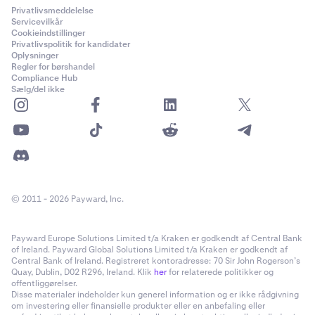
Privatlivsmeddelelse
Servicevilkår
Cookieindstillinger
Privatlivspolitik for kandidater
Oplysninger
Regler for børshandel
Compliance Hub
Sælg/del ikke
© 2011 - 2026 Payward, Inc.
Payward Europe Solutions Limited t/a Kraken er godkendt af Central Bank
of Ireland. Payward Global Solutions Limited t/a Kraken er godkendt af
Central Bank of Ireland. Registreret kontoradresse: 70 Sir John Rogerson’s
Quay, Dublin, D02 R296, Ireland. Klik
her
for relaterede politikker og
offentliggørelser.
Disse materialer indeholder kun generel information og er ikke rådgivning
om investering eller finansielle produkter eller en anbefaling eller