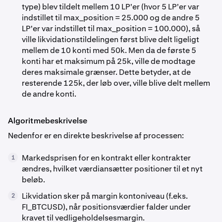
type) blev tildelt mellem 10 LP'er (hvor 5 LP'er var
indstillet til max_position = 25.000 og de andre 5
LP'er var indstillet til max_position = 100.000), så
ville likvidationstildelingen først blive delt ligeligt
mellem de 10 konti med 50k. Men da de første 5
konti har et maksimum på 25k, ville de modtage
deres maksimale grænser. Dette betyder, at de
resterende 125k, der løb over, ville blive delt mellem
de andre konti.
Algoritmebeskrivelse
Nedenfor er en direkte beskrivelse af processen:
Markedsprisen for en kontrakt eller kontrakter
1
ændres, hvilket værdiansætter positioner til et nyt
beløb.
Likvidation sker på margin kontoniveau (f.eks.
2
FI_BTCUSD), når positionsværdier falder under
kravet til vedligeholdelsesmargin.