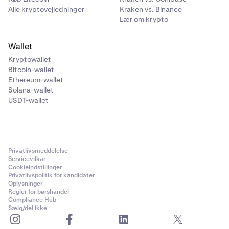
Alle kryptovejledninger
Kraken vs. Binance
Lær om krypto
Wallet
Kryptowallet
Bitcoin-wallet
Ethereum-wallet
Solana-wallet
USDT-wallet
Privatlivsmeddelelse
Servicevilkår
Cookieindstillinger
Privatlivspolitik for kandidater
Oplysninger
Regler for børshandel
Compliance Hub
Sælg/del ikke