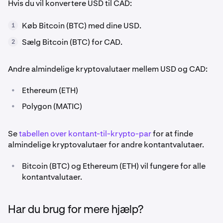
Hvis du vil konvertere USD til CAD:
Køb Bitcoin (BTC) med dine USD.
1
Sælg Bitcoin (BTC) for CAD.
2
Andre almindelige kryptovalutaer mellem USD og CAD:
•
Ethereum (ETH)
•
Polygon (MATIC)
Se
tabellen over kontant-til-krypto-par
for at finde
almindelige kryptovalutaer for andre kontantvalutaer.
•
Bitcoin (BTC) og Ethereum (ETH) vil fungere for alle
kontantvalutaer.
Har du brug for mere hjælp?