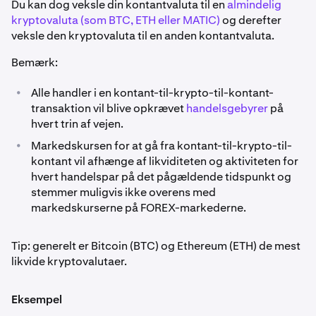
Du kan dog veksle din kontantvaluta til en
almindelig
kryptovaluta (som BTC, ETH eller MATIC)
og derefter
veksle den kryptovaluta til en anden kontantvaluta.
Bemærk:
•
Alle handler i en kontant-til-krypto-til-kontant-
transaktion vil blive opkrævet
handelsgebyrer
på
hvert trin af vejen.
•
Markedskursen for at gå fra kontant-til-krypto-til-
kontant vil afhænge af likviditeten og aktiviteten for
hvert handelspar på det pågældende tidspunkt og
stemmer muligvis ikke overens med
markedskurserne på FOREX-markederne.
Tip: generelt er Bitcoin (BTC) og Ethereum (ETH) de mest
likvide kryptovalutaer.
Eksempel