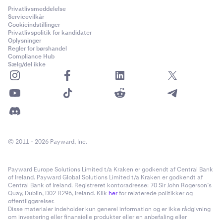
Privatlivsmeddelelse
Servicevilkår
Cookieindstillinger
Privatlivspolitik for kandidater
Oplysninger
Regler for børshandel
Compliance Hub
Sælg/del ikke
© 2011 - 2026 Payward, Inc.
Payward Europe Solutions Limited t/a Kraken er godkendt af Central Bank
of Ireland. Payward Global Solutions Limited t/a Kraken er godkendt af
Central Bank of Ireland. Registreret kontoradresse: 70 Sir John Rogerson’s
Quay, Dublin, D02 R296, Ireland. Klik
her
for relaterede politikker og
offentliggørelser.
Disse materialer indeholder kun generel information og er ikke rådgivning
om investering eller finansielle produkter eller en anbefaling eller