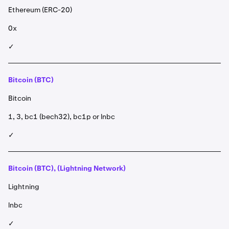
Ethereum (ERC-20)
0x
✓
Bitcoin (BTC)
Bitcoin
1, 3, bc1 (bech32), bc1p or lnbc
✓
Bitcoin (BTC), (Lightning Network)
Lightning
lnbc
✓