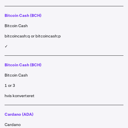
Bitcoin Cash (BCH)
Bitcoin Cash
bitcoincash:q or bitcoincash:p
✓
Bitcoin Cash (BCH)
Bitcoin Cash
1 or 3
hvis konverteret
Cardano (ADA)
Cardano