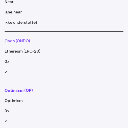
Near
jane.near
ikke understøttet
Ondo (ONDO)
Ethereum (ERC-20)
0x
✓
Optimism (OP)
Optimism
0x
✓