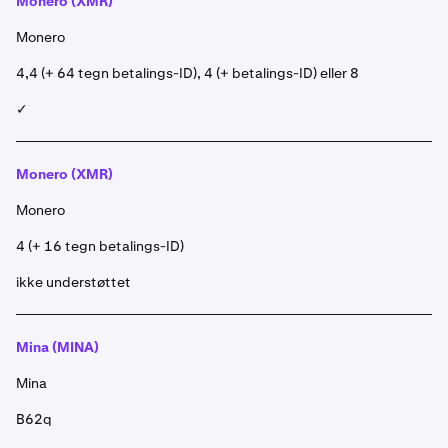
Monero (XMR)
Monero
4,4 (+ 64 tegn betalings-ID), 4 (+ betalings-ID) eller 8
✓
Monero (XMR)
Monero
4 (+ 16 tegn betalings-ID)
ikke understøttet
Mina (MINA)
Mina
B62q