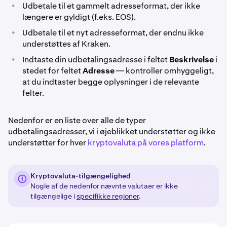
•
Udbetale til et gammelt adresseformat, der ikke
længere er gyldigt (f.eks. EOS).
•
Udbetale til et nyt adresseformat, der endnu ikke
understøttes af Kraken.
•
Indtaste din udbetalingsadresse i feltet
Beskrivelse
i
stedet for feltet
Adresse
— kontroller omhyggeligt,
at du indtaster begge oplysninger i de relevante
felter.
Nedenfor er en liste over alle de typer
udbetalingsadresser, vi i øjeblikket understøtter og ikke
understøtter for hver
kryptovaluta på vores platform
.
Kryptovaluta-tilgængelighed
Nogle af de nedenfor nævnte valutaer er ikke
tilgængelige i
specifikke regioner
.