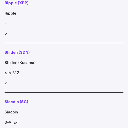
Ripple (XRP)
Ripple
r
✓
Shiden (SDN)
Shiden (Kusama)
a-b, V-Z
✓
Siacoin (SC)
Siacoin
0-9, a-f