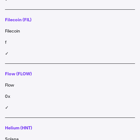
Filecoin (FIL)
Filecoin
f
✓
Flow (FLOW)
Flow
0x
✓
Helium (HNT)
Solana