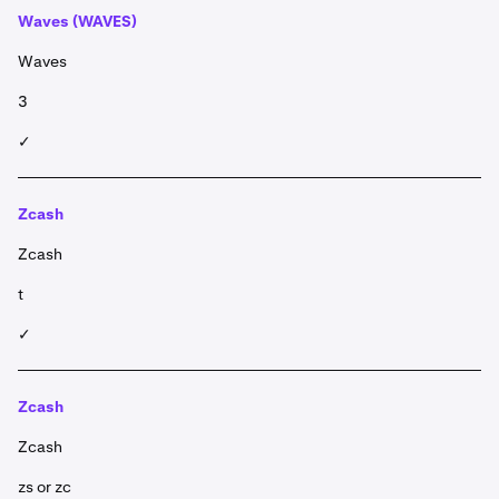
Waves (WAVES)
Waves
3
✓
Zcash
Zcash
t
✓
Zcash
Zcash
zs or zc