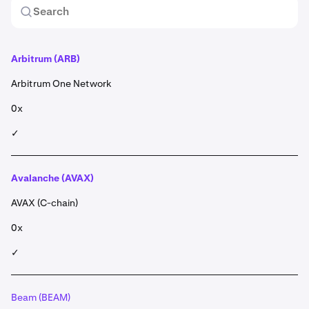
Arbitrum
(ARB)
Arbitrum One Network
0x
✓
Avalanche (AVAX)
AVAX (C-chain)
0x
✓
Beam (BEAM)