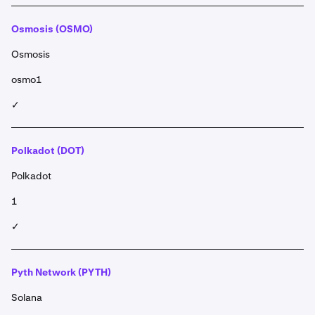
Osmosis (OSMO)
Osmosis
osmo1
✓
Polkadot (DOT)
Polkadot
1
✓
Pyth Network (PYTH)
Solana