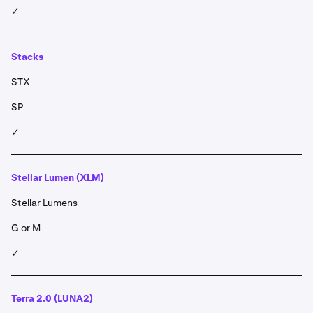
✓
Stacks
STX
SP
✓
Stellar Lumen (XLM)
Stellar Lumens
G or M
✓
Terra 2.0 (LUNA2)