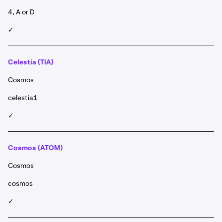
4, A or D
✓
Celestia (TIA)
Cosmos
celestia1
✓
Cosmos (ATOM)
Cosmos
cosmos
✓