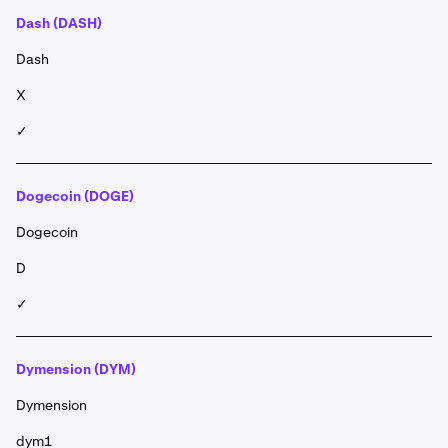
Dash (DASH)
Dash
X
✓
Dogecoin (DOGE)
Dogecoin
D
✓
Dymension (DYM)
Dymension
dym1