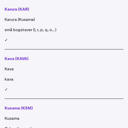
Karura (KAR)
Karura (Kusama)
små bogstaver (l, r, p, q, o...)
✓
Kava (KAVA)
Kava
kava
✓
Kusama (KSM)
Kusama