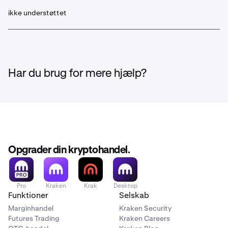
ikke understøttet
Har du brug for mere hjælp?
Opgrader din kryptohandel.
Pro
Kraken
Krak
Desktop
Funktioner
Selskab
Marginhandel
Kraken Security
Futures Trading
Kraken Careers