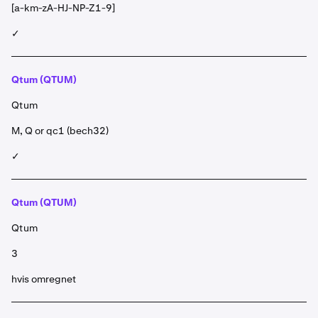
[a-km-zA-HJ-NP-Z1-9]
✓
Qtum (QTUM)
Qtum
M, Q or qc1 (bech32)
✓
Qtum (QTUM)
Qtum
3
hvis omregnet