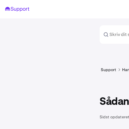
Support
Han
Sådan 
Sidst opdateret