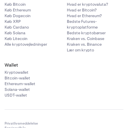
Køb Bitcoin
Hvad er kryptovaluta?
Køb Ethereum
Hvad er Bitcoin?
Køb Dogecoin
Hvad er Ethereum?
Køb XRP
Bedste Futures-
Køb Cardano
kryptoplatforme
Køb Solana
Bedste kryptobørser
Køb Litecoin
Kraken vs. Coinbase
Alle kryptovejledninger
Kraken vs. Binance
Lær om krypto
Wallet
Kryptowallet
Bitcoin-wallet
Ethereum-wallet
Solana-wallet
USDT-wallet
Privatlivsmeddelelse