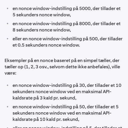
•
en nonce window-indstilling på 5000, der tillader et
5 sekunders nonce window,
•
en nonce window-indstilling på 8000, der tillader et
8 sekunders nonce window,
•
eller en nonce window-indstilling på 500, der tillader
et 0.5 sekunders nonce window.
Eksempler på en nonce baseret på en simpel tæller, der
tæller op (1, 2, 3 osv., selvom dette ikke anbefales), ville
være:
•
en nonce window-indstilling på 30, der tillader et 10
sekunders nonce window ved en maksimal API-
kaldsrate på 3 kald pr. sekund,
•
en nonce window-indstilling på 50, der tillader et 5
sekunders nonce window ved en maksimal API-
kaldsrate på 10 kald pr. sekund,
•