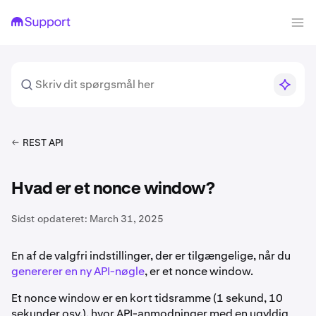
REST API
Hvad er et nonce window?
Sidst opdateret:
March 31, 2025
En af de valgfri indstillinger, der er tilgængelige, når du
genererer en ny API-nøgle
, er et nonce window.
Et nonce window er en kort tidsramme (1 sekund, 10
sekunder osv.), hvor API-anmodninger med en ugyldig