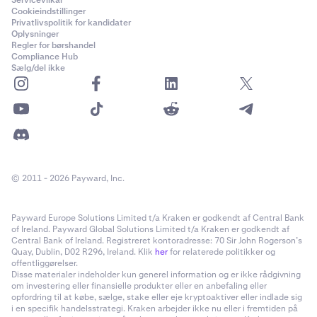
Servicevilkår
Cookieindstillinger
Privatlivspolitik for kandidater
Oplysninger
Regler for børshandel
Compliance Hub
Sælg/del ikke
© 2011 - 2026 Payward, Inc.
Payward Europe Solutions Limited t/a Kraken er godkendt af Central Bank
of Ireland. Payward Global Solutions Limited t/a Kraken er godkendt af
Central Bank of Ireland. Registreret kontoradresse: 70 Sir John Rogerson’s
Quay, Dublin, D02 R296, Ireland. Klik
her
for relaterede politikker og
offentliggørelser.
Disse materialer indeholder kun generel information og er ikke rådgivning
om investering eller finansielle produkter eller en anbefaling eller
opfordring til at købe, sælge, stake eller eje kryptoaktiver eller indlade sig
i en specifik handelsstrategi. Kraken arbejder ikke nu eller i fremtiden på