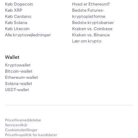
Køb Dogecoin
Hvad er Ethereum?
Køb XRP
Bedste Futures-
Køb Cardano
kryptoplatforme
Køb Solana
Bedste kryptobørser
Køb Litecoin
Kraken vs. Coinbase
Alle kryptovejledninger
Kraken vs. Binance
Lær om krypto
Wallet
Kryptowallet
Bitcoin-wallet
Ethereum-wallet
Solana-wallet
USDT-wallet
Privatlivsmeddelelse
Servicevilkår
Cookieindstillinger
Privatlivspolitik for kandidater