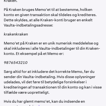
Kraken.
På Kraken bruges Memo'et til at bestemme, hvilken
konto en given transaktion skal tildeles og krediteres.
Dette skyldes, at alle Kraken-konti bruger en enkelt
Vaulta-indbetalingsadresse:
krakenkraken
Memo'et på Kraken er en unik numerisk meddelelse og
skal inkluderes i alle Vaulta-indbetalinger til din Kraken-
konto. Et eksempel på et Memo er:
9876543210
Sørg altid for at inkludere det korrekte Memo, før du
sender din Vaulta-indbetaling. Hvis disse oplysninger
udelades, vil det føre til betydelige forsinkelser i
krediteringen af transaktionen til din konto og kan i visse
tilfælde være uopretteligt.
Hvis du har glemt memo'et, kan du indsende en