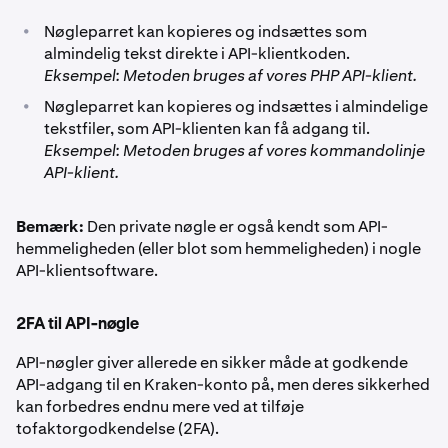
•
Nøgleparret kan kopieres og indsættes som
almindelig tekst direkte i API-klientkoden.
Eksempel: Metoden bruges af vores PHP API-klient.
•
Nøgleparret kan kopieres og indsættes i almindelige
tekstfiler, som API-klienten kan få adgang til.
Eksempel: Metoden bruges af vores kommandolinje
API-klient.
Bemærk:
Den private nøgle er også kendt som API-
hemmeligheden (eller blot som hemmeligheden) i nogle
API-klientsoftware.
2FA til API-nøgle
API-nøgler giver allerede en sikker måde at godkende
API-adgang til en Kraken-konto på, men deres sikkerhed
kan forbedres endnu mere ved at tilføje
tofaktorgodkendelse (2FA).