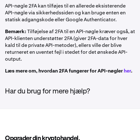
API-nøgle 2FA kan tilføjes til en allerede eksisterende
API-nøgle via sikkerhedssiden og kan bruge enten en
statisk adgangskode eller Google Authenticator.
Bemærk:
Tilføjelse af 2FA til en API-nøgle kræver også, at
API-klienten understøtter 2FA (giver 2FA-data for hver
kald til de private API-metoder), ellers ville der blive
returneret en uventet fejl i stedet for det ønskede API-
output.
Læs mere om, hvordan 2FA fungerer for API-nøgler
her
.
Har du brug for mere hjælp?
Opgrader din kryptohandel.