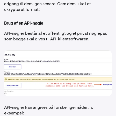
adgang til dem igen senere. Gem dem ikke i et
ukrypteret format!
Brug af en API-nøgle
API-nøgler består af et offentligt og et privat nøglepar,
som begge skal gives til API-klientsoftwaren.
API-nøgler kan angives på forskellige måder, for
eksempel: