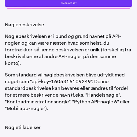
Nøglebeskrivelse
Nøglebeskrivelsen er i bund og grund navnet på API-
nøglen og kan være næsten hvad som helst, du
foretrækker, så længe beskrivelsen er
unik
(forskellig fra
beskrivelserne af andre API-nøgler på den samme
konto).
Som standard vil nøglebeskrivelsen blive udfyldt med
noget som "api-key-1605316109249". Denne
standardbeskrivelse kan bevares eller ændres til fordel
for et mere beskrivende navn (f.eks. "Handelsnøgle",
"Kontoadministrationsnøgle", "Python API-nøgle 6" eller
"Mobilapp-nøgle").
Nøgletilladelser