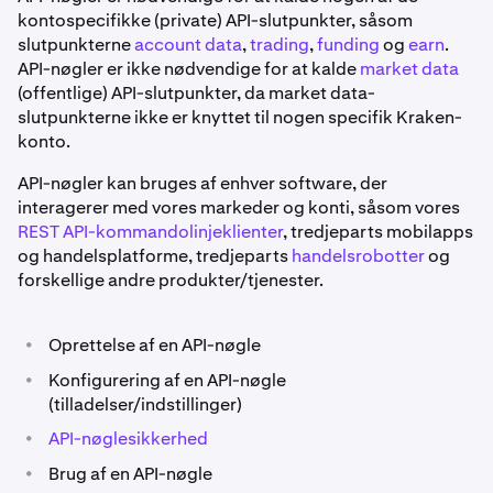
kontospecifikke (private) API-slutpunkter, såsom
slutpunkterne
account data
,
trading
,
funding
og
earn
.
API-nøgler er ikke nødvendige for at kalde
market data
(offentlige) API-slutpunkter, da market data-
slutpunkterne ikke er knyttet til nogen specifik Kraken-
konto.
API-nøgler kan bruges af enhver software, der
interagerer med vores markeder og konti, såsom vores
REST API-kommandolinjeklienter
, tredjeparts mobilapps
og handelsplatforme, tredjeparts
handelsrobotter
og
forskellige andre produkter/tjenester.
•
Oprettelse af en API-nøgle
•
Konfigurering af en API-nøgle
(tilladelser/indstillinger)
•
API-nøglesikkerhed
•
Brug af en API-nøgle