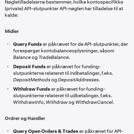
Nøgletilladelserne bestemmer, hvilke kontospecifikke
(private) API-slutpunkter API-nøglen har tilladelse til at
kalde:
Midler
•
Query Funds
er påkrævet for de API-slutpunkter, der
forespørger kontobalanceoplysninger, såsom
Balance
og
TradeBalance
.
•
Deposit Funds
er påkrævet for funding-
slutpunkterne relateret til indbetalinger, f.eks.
DepositMethods
og
DepositAddresses
.
•
Withdraw Funds
er påkrævet for funding-
slutpunkterne relateret til udbetalinger, f.eks.
WithdrawInfo
,
Withdraw
og
WithdrawCancel
.
Ordrer og Handler
•
Query Open Orders & Trades
er påkrævet for API-