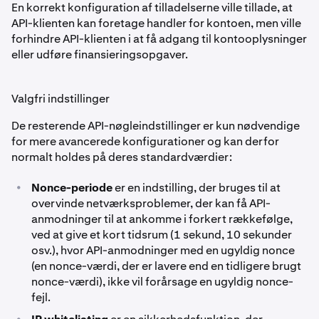
En korrekt konfiguration af tilladelserne ville tillade, at
API-klienten kan foretage handler for kontoen, men ville
forhindre API-klienten i at få adgang til kontooplysninger
eller udføre finansieringsopgaver.
Valgfri indstillinger
De resterende API-nøgleindstillinger er kun nødvendige
for mere avancerede konfigurationer og kan derfor
normalt holdes på deres standardværdier:
•
Nonce-periode
er en indstilling, der bruges til at
overvinde netværksproblemer, der kan få API-
anmodninger til at ankomme i forkert rækkefølge,
ved at give et kort tidsrum (1 sekund, 10 sekunder
osv.), hvor API-anmodninger med en ugyldig nonce
(en nonce-værdi, der er lavere end en tidligere brugt
nonce-værdi), ikke vil forårsage en ugyldig nonce-
fejl.
•