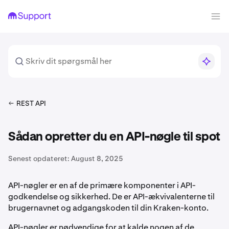
REST API
Sådan opretter du en API-nøgle til spot
Senest opdateret:
August 8, 2025
API-nøgler er en af de primære komponenter i API-
godkendelse og sikkerhed. De er API-ækvivalenterne til
brugernavnet og adgangskoden til din Kraken-konto.
API-nøgler er nødvendige for at kalde nogen af de