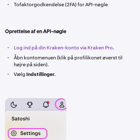
•
Tofaktorgodkendelse (2FA) for API-nøgle
Oprettelse af en API-nøgle
•
Log ind på din Kraken-konto via Kraken Pro
.
•
Åbn kontomenuen (klik på profilikonet øverst til
højre på siden).
•
Vælg
Indstillinger
.