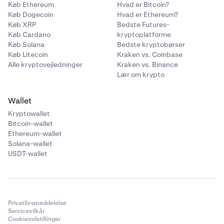
Køb Ethereum
Hvad er Bitcoin?
Køb Dogecoin
Hvad er Ethereum?
Køb XRP
Bedste Futures-
Køb Cardano
kryptoplatforme
Køb Solana
Bedste kryptobørser
Køb Litecoin
Kraken vs. Coinbase
Alle kryptovejledninger
Kraken vs. Binance
Lær om krypto
Wallet
Kryptowallet
Bitcoin-wallet
Ethereum-wallet
Solana-wallet
USDT-wallet
Privatlivsmeddelelse
Servicevilkår
Cookieindstillinger