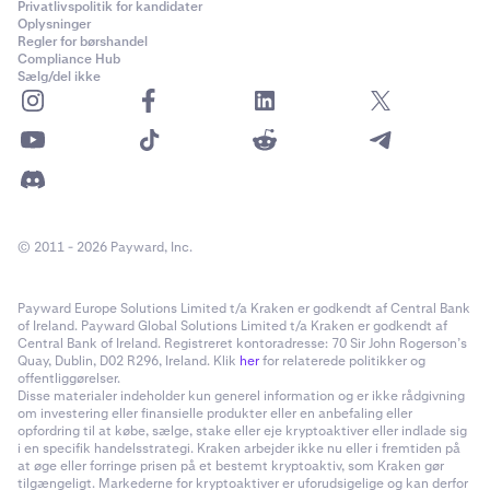
Privatlivspolitik for kandidater
Oplysninger
Regler for børshandel
Compliance Hub
Sælg/del ikke
© 2011 - 2026 Payward, Inc.
Payward Europe Solutions Limited t/a Kraken er godkendt af Central Bank
of Ireland. Payward Global Solutions Limited t/a Kraken er godkendt af
Central Bank of Ireland. Registreret kontoradresse: 70 Sir John Rogerson’s
Quay, Dublin, D02 R296, Ireland. Klik
her
for relaterede politikker og
offentliggørelser.
Disse materialer indeholder kun generel information og er ikke rådgivning
om investering eller finansielle produkter eller en anbefaling eller
opfordring til at købe, sælge, stake eller eje kryptoaktiver eller indlade sig
i en specifik handelsstrategi. Kraken arbejder ikke nu eller i fremtiden på
at øge eller forringe prisen på et bestemt kryptoaktiv, som Kraken gør
tilgængeligt. Markederne for kryptoaktiver er uforudsigelige og kan derfor