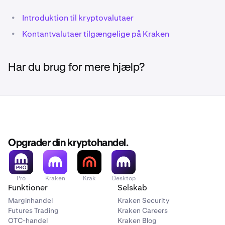
•
Introduktion til kryptovalutaer
•
Kontantvalutaer tilgængelige på Kraken
Har du brug for mere hjælp?
Opgrader din kryptohandel.
Pro
Kraken
Krak
Desktop
Funktioner
Selskab
Marginhandel
Kraken Security
Futures Trading
Kraken Careers
OTC-handel
Kraken Blog