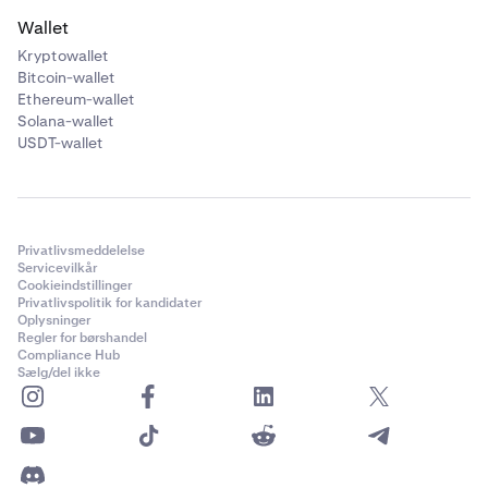
Wallet
Kryptowallet
Bitcoin-wallet
Ethereum-wallet
Solana-wallet
USDT-wallet
Privatlivsmeddelelse
Servicevilkår
Cookieindstillinger
Privatlivspolitik for kandidater
Oplysninger
Regler for børshandel
Compliance Hub
Sælg/del ikke