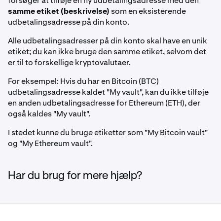
forsøger at tilføje en ny udbetalingsadresse med den
samme etiket (beskrivelse)
som en eksisterende
udbetalingsadresse på din konto.
Alle udbetalingsadresser på din konto skal have en unik
etiket; du kan ikke bruge den samme etiket, selvom det
er til to forskellige kryptovalutaer.
For eksempel: Hvis du har en Bitcoin (BTC)
udbetalingsadresse kaldet "My vault", kan du ikke tilføje
en anden udbetalingsadresse for Ethereum (ETH), der
også kaldes "My vault".
I stedet kunne du bruge etiketter som "My Bitcoin vault"
og "My Ethereum vault".
Har du brug for mere hjælp?