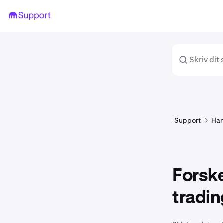
Support
Han
Forske
tradin