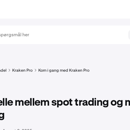
del
Kraken Pro
Kom i gang med Kraken Pro
lle mellem spot trading og 
g