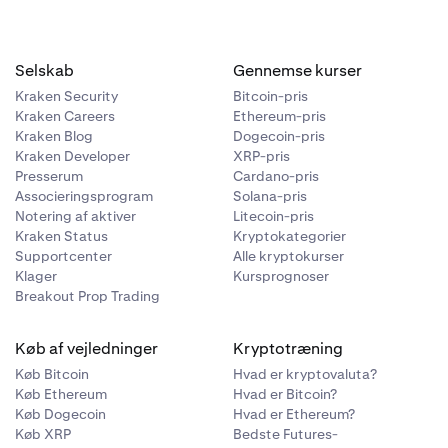
Selskab
Gennemse kurser
Kraken Security
Bitcoin-pris
Kraken Careers
Ethereum-pris
Kraken Blog
Dogecoin-pris
Kraken Developer
XRP-pris
Presserum
Cardano-pris
Associeringsprogram
Solana-pris
Notering af aktiver
Litecoin-pris
Kraken Status
Kryptokategorier
Supportcenter
Alle kryptokurser
Klager
Kursprognoser
Breakout Prop Trading
Køb af vejledninger
Kryptotræning
Køb Bitcoin
Hvad er kryptovaluta?
Køb Ethereum
Hvad er Bitcoin?
Køb Dogecoin
Hvad er Ethereum?
Køb XRP
Bedste Futures-