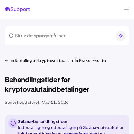
Indbetaling af kryptovalutaer til din Kraken-konto
Behandlingstider for
kryptovalutaindbetalinger
Senest opdateret:
May 11, 2026
Solana-behandlingstider:
Indbetalinger og udbetalinger på Solana-netværket er
fuldt operationelle og gennemføres næsten