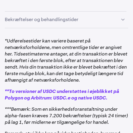
Bekræftelser og behandlingstider
*Udførelsestider kan variere baseret på
netværksforholdene, men omtrentlige tider er angivet
her. Tidsestimaterne antager, at din transaktion er blevet
bekræftet i den første blok, efter at transaktionen blev
sendt. Hvis din transaktion ikke er blevet bekræftet i den
første mulige blok, kan det tage betydeligt længere tid
afhængigt af netværksforholdene.
**To versioner af USDC understøttes i øjeblikket på
Polygon og Arbitrum: USDC.e og native USDC.
***Bemærk: Som en sikkerhedsforanstaltning under
alpha-fasen kræves 7.200 bekræftelser (typisk 24 timer)
på lag 1, før midlerne er tilgængelige for handel.