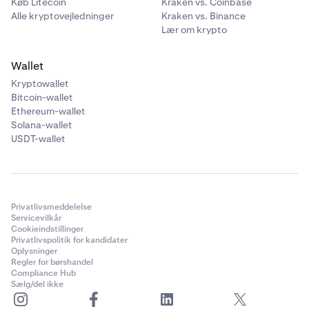
Køb Litecoin
Kraken vs. Coinbase
Alle kryptovejledninger
Kraken vs. Binance
Lær om krypto
Wallet
Kryptowallet
Bitcoin-wallet
Ethereum-wallet
Solana-wallet
USDT-wallet
Privatlivsmeddelelse
Servicevilkår
Cookieindstillinger
Privatlivspolitik for kandidater
Oplysninger
Regler for børshandel
Compliance Hub
Sælg/del ikke