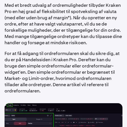
Med et bredt udvalg af ordremuligheder tilbyder Kraken
Pro en høj grad af fleksibilitet til spotveksling af valuta
(med eller uden brug af margin*). Når du opretter en ny
ordre, efter at have valgt valutaparret, vil du se de
forskellige muligheder, der er tilgængelige for din ordre.
Med mange tilgængelige ordretyper kan du tilpasse dine
handler og forsøge at mindske risikoen.
For at få adgang til ordreformularen skal du sikre dig, at
du er på Handelssiden i Kraken Pro. Derefter kan du
bruge den simple ordreformular eller ordreformular-
widget'en. Den simple ordreformular er begrænset til
Market- og Limit-ordrer, hvorimod ordreformularen
tillader alle ordretyper. Denne artikel vil referere til
ordreformularen.