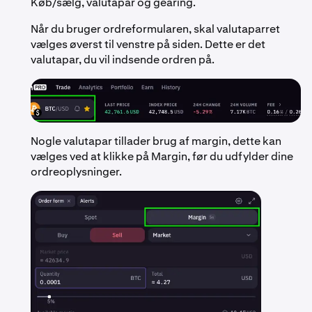
Køb/sælg, valutapar og gearing.
Når du bruger ordreformularen, skal valutaparret
vælges øverst til venstre på siden. Dette er det
valutapar, du vil indsende ordren på.
Nogle valutapar tillader brug af margin, dette kan
vælges ved at klikke på Margin, før du udfylder dine
ordreoplysninger.