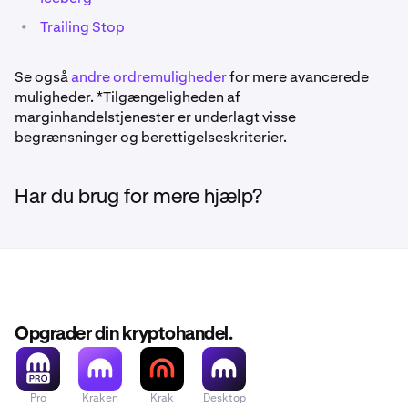
•
Trailing Stop
Se også
andre ordremuligheder
for mere avancerede
muligheder. *Tilgængeligheden af
marginhandelstjenester er underlagt visse
begrænsninger og berettigelseskriterier.
Har du brug for mere hjælp?
Opgrader din kryptohandel.
Pro
Kraken
Krak
Desktop