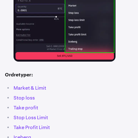
Ordretyper:
•
Market & Limit
•
Stop loss
•
Take profit
•
Stop Loss Limit
•
Take Profit Limit
•
Iceberg