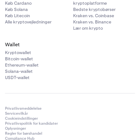
Køb Cardano
kryptoplatforme
Køb Solana
Bedste kryptobørser
Køb Litecoin
Kraken vs. Coinbase
Alle kryptovejledninger
Kraken vs. Binance
Lær om krypto
Wallet
Kryptowallet
Bitcoin-wallet
Ethereum-wallet
Solana-wallet
USDT-wallet
Privatlivsmeddelelse
Servicevilkår
Cookieindstillinger
Privatlivspolitik for kandidater
Oplysninger
Regler for børshandel
Compliance Hub