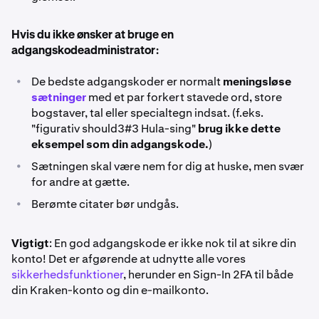
Hvis du ikke ønsker at bruge en
adgangskodeadministrator:
•
De bedste adgangskoder er normalt
meningsløse
sætninger
med et par forkert stavede ord, store
bogstaver, tal eller specialtegn indsat. (f.eks.
"figurativ should3#3 Hula-sing"
brug ikke dette
eksempel som din adgangskode.
)
•
Sætningen skal være nem for dig at huske, men svær
for andre at gætte.
•
Berømte citater bør undgås.
Vigtigt
: En god adgangskode er ikke nok til at sikre din
konto! Det er afgørende at udnytte alle vores
sikkerhedsfunktioner
, herunder en Sign-In 2FA til både
din Kraken-konto og din e-mailkonto.