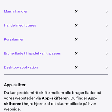
Marginhandler
❌
✅
Handel med futures
❌
✅
Kursalarmer
❌
✅
Brugerflade til handel kan tilpasses
❌
✅
Desktop-applikation
❌
✅
App-skifter
Du kan problemfrit skifte mellem alle brugerflader på
vores websteder via
App-skifteren.
Du finder
App-
skifteren
i højre hjørne af dit skærmbillede på hver
webside.