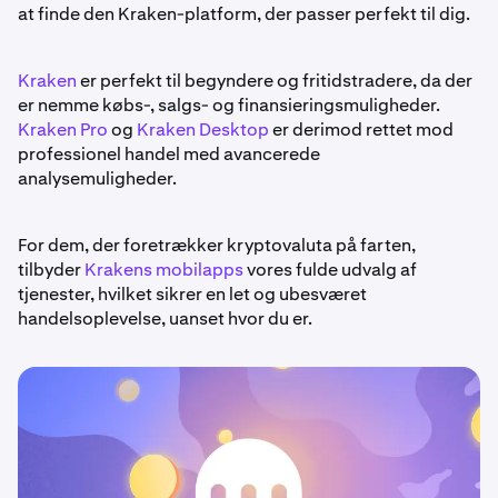
at finde den Kraken-platform, der passer perfekt til dig.
Kraken
er perfekt til begyndere og fritidstradere, da der
er nemme købs-, salgs- og finansieringsmuligheder.
Kraken Pro
og
Kraken Desktop
er derimod rettet mod
professionel handel med avancerede
analysemuligheder.
For dem, der foretrækker kryptovaluta på farten,
tilbyder
Krakens mobilapps
vores fulde udvalg af
tjenester, hvilket sikrer en let og ubesværet
handelsoplevelse, uanset hvor du er.