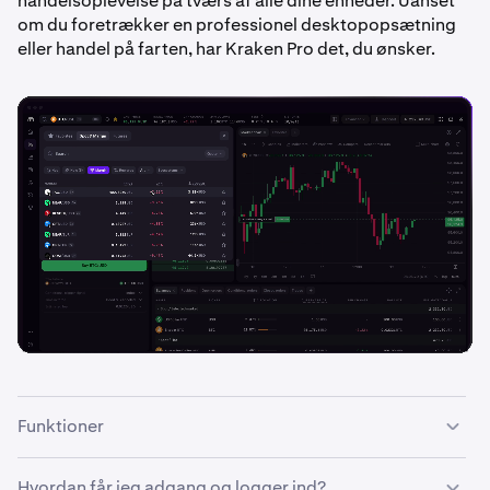
handelsoplevelse på tværs af alle dine enheder. Uanset
om du foretrækker en professionel desktopopsætning
eller handel på farten, har Kraken Pro det, du ønsker.
Funktioner
Med Kraken Pro-brugerfladen får du:
Hvordan får jeg adgang og logger ind?