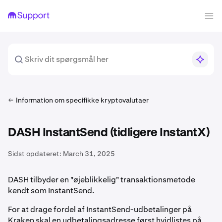
Information om specifikke kryptovalutaer
DASH InstantSend (tidligere InstantX)
Sidst opdateret:
March 31, 2025
DASH tilbyder en "øjeblikkelig" transaktionsmetode
kendt som InstantSend.
For at drage fordel af InstantSend-udbetalinger på
Kraken skal en udbetalingsadresse først hvidlistes på