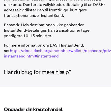
din konto. Den første vellykkede udbetaling til en DASH-
adresse hvidlister den til fremtidige, hurtigere
transaktioner under InstantSend.
Bemærk: Hvis destinationen ikke genkender
InstantSend-betalinger, kan transaktioner tage
yderligere 10-15 minutter.
For mere information om DASH InstantSend,
se:
https://docs.dash.org/en/stable/wallets/dashcore/pri
instantsend.html#instantsend
Har du brug for mere hjælp?
Opgrader din kryptohandel.