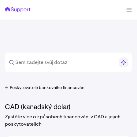
Poskytovatelé bankovního financování
CAD (kanadský dolar)
Zjistěte více o způsobech financování v CAD a jejich
poskytovatelích