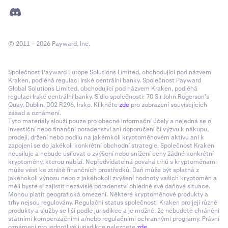
© 2011 – 2026 Payward, Inc.
Společnost Payward Europe Solutions Limited, obchodující pod názvem
Kraken, podléhá regulaci Irské centrální banky. Společnost Payward
Global Solutions Limited, obchodující pod názvem Kraken, podléhá
regulaci Irské centrální banky. Sídlo společnosti: 70 Sir John Rogerson’s
Quay, Dublin, D02 R296, Irsko. Klikněte
zde
pro zobrazení souvisejících
zásad a oznámení.
Tyto materiály slouží pouze pro obecné informační účely a nejedná se o
investiční nebo finanční poradenství ani doporučení či výzvu k nákupu,
prodeji, držení nebo podílu na jakémkoli kryptoměnovém aktivu ani k
zapojení se do jakékoli konkrétní obchodní strategie. Společnost Kraken
neusiluje a nebude usilovat o zvýšení nebo snížení ceny žádné konkrétní
kryptoměny, kterou nabízí. Nepředvídatelná povaha trhů s kryptoměnami
může vést ke ztrátě finančních prostředků. Daň může být splatná z
jakéhokoli výnosu nebo z jakéhokoli zvýšení hodnoty vašich kryptoměn a
měli byste si zajistit nezávislé poradenství ohledně své daňové situace.
Mohou platit geografická omezení. Některé kryptoměnové produkty a
trhy nejsou regulovány. Regulační status společnosti Kraken pro její různé
produkty a služby se liší podle jurisdikce a je možné, že nebudete chráněni
státními kompenzačními a/nebo regulačními ochrannými programy. Právní
oznámení pro jednotlivé jurisdikce naleznete
zde
.