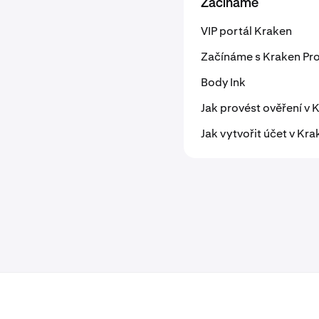
Začínáme
VIP portál Kraken
Začínáme s Kraken Pr
Body Ink
Jak provést ověření v 
Jak vytvořit účet v Kra