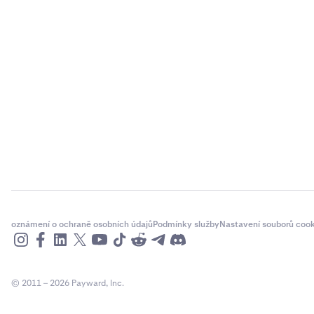
oznámení o ochraně osobních údajů
Podmínky služby
Nastavení souborů cook
© 2011 – 2026 Payward, Inc.