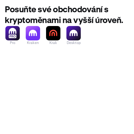
Posuňte své obchodování s
kryptoměnami na vyšší úroveň.
Pro
Kraken
Krak
Desktop