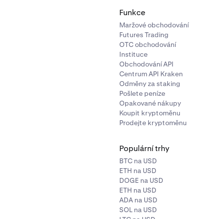
Funkce
Maržové obchodování
Futures Trading
OTC obchodování
Instituce
Obchodování API
Centrum API Kraken
Odměny za staking
Pošlete peníze
Opakované nákupy
Koupit kryptoměnu
Prodejte kryptoměnu
Populární trhy
BTC na USD
ETH na USD
DOGE na USD
ETH na USD
ADA na USD
SOL na USD