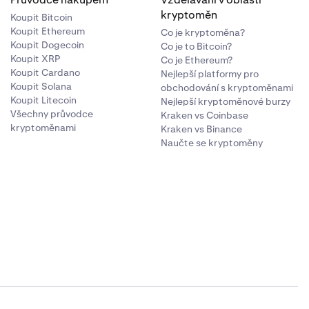
kryptoměn
Koupit Bitcoin
Koupit Ethereum
Co je kryptoměna?
Koupit Dogecoin
Co je to Bitcoin?
Koupit XRP
Co je Ethereum?
Koupit Cardano
Nejlepší platformy pro
Koupit Solana
obchodování s kryptoměnami
Koupit Litecoin
Nejlepší kryptoměnové burzy
Všechny průvodce
Kraken vs Coinbase
kryptoměnami
Kraken vs Binance
Naučte se kryptoměny