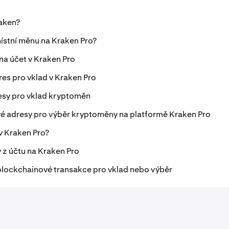
raken?
místní měnu na Kraken Pro?
na účet v Kraken Pro
es pro vklad v Kraken Pro
resy pro vklad kryptoměn
ové adresy pro výběr kryptoměny na platformě Kraken Pro
v Kraken Pro?
 z účtu na Kraken Pro
 blockchainové transakce pro vklad nebo výběr