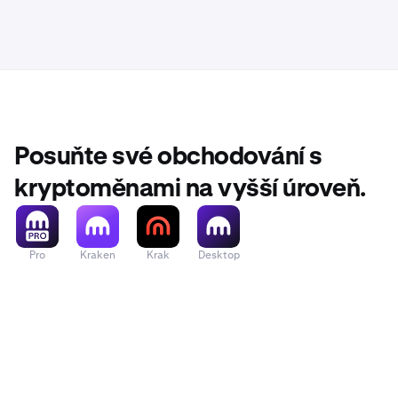
Posuňte své obchodování s
kryptoměnami na vyšší úroveň.
Pro
Kraken
Krak
Desktop