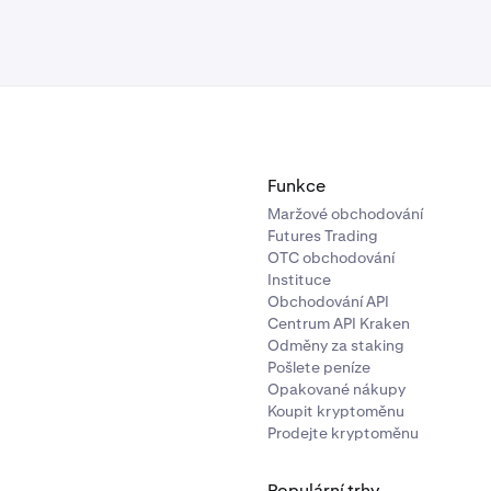
Funkce
Maržové obchodování
Futures Trading
OTC obchodování
Instituce
Obchodování API
Centrum API Kraken
Odměny za staking
Pošlete peníze
Opakované nákupy
Koupit kryptoměnu
Prodejte kryptoměnu
Populární trhy