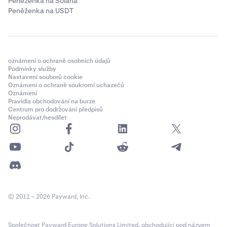
Peněženka na Solana
Peněženka na USDT
oznámení o ochraně osobních údajů
Podmínky služby
Nastavení souborů cookie
Oznámení o ochraně soukromí uchazečů
Oznámení
Pravidla obchodování na burze
Centrum pro dodržování předpisů
Neprodávat/nesdílet
© 2011 – 2026 Payward, Inc.
Společnost Payward Europe Solutions Limited, obchodující pod názvem