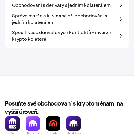
Obchodování s deriváty s jedním kolaterálem
Správa marže a likvidace při obchodování s
jedním kolaterálem
Specifikace derivátových kontraktů – inverzní
krypto kolaterál
Posuňte své obchodování s kryptoměnami na
vyšší úroveň.
Pro
Kraken
Krak
Desktop