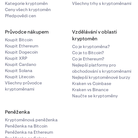
Kategorie kryptoměn
Všechny trhy s kryptoměnami
Ceny všech kryptoměn
Předpovědi cen
Průvodce nákupem
Vzdělávání v oblasti
kryptoměn
Koupit Bitcoin
Koupit Ethereum
Co je kryptoměna?
Koupit Dogecoin
Co je to Bitcoin?
Koupit XRP
Co je Ethereum?
Koupit Cardano
Nejlepší platformy pro
Koupit Solana
obchodování s kryptoměnami
Koupit Litecoin
Nejlepší kryptoměnové burzy
Všechny průvodce
Kraken vs Coinbase
kryptoměnami
Kraken vs Binance
Naučte se kryptoměny
Peněženka
Kryptoměnová peněženka
Peněženka na Bitcoin
Peněženka na Ethereum