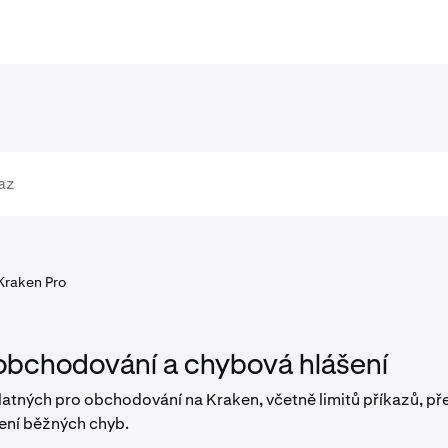
Kraken Pro
obchodování a chybová hlášení
 platných pro obchodování na Kraken, včetně limitů příkazů, p
ení běžných chyb.