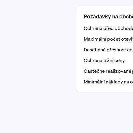
Požadavky na obcho
Ochrana před obchod
Maximální počet otevř
Desetinná přesnost ce
Ochrana tržní ceny
Částečně realizované 
Minimální náklady na