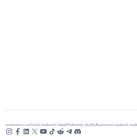
oznámení o ochraně osobních údajů
Podmínky služby
Nastavení souborů cook