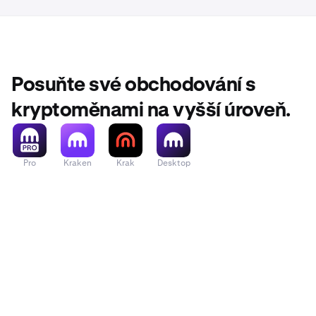
Posuňte své obchodování s
kryptoměnami na vyšší úroveň.
Pro
Kraken
Krak
Desktop