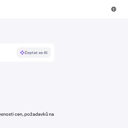
Zeptat se AI
řesnosti cen, požadavků na