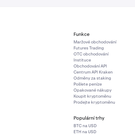
Funkce
Maržové obchodování
Futures Trading
OTC obchodování
Instituce
Obchodování API
Centrum API Kraken
Odměny za staking
Pošlete peníze
Opakované nákupy
Koupit kryptoměnu
Prodejte kryptoměnu
Populární trhy
BTC na USD
ETH na USD