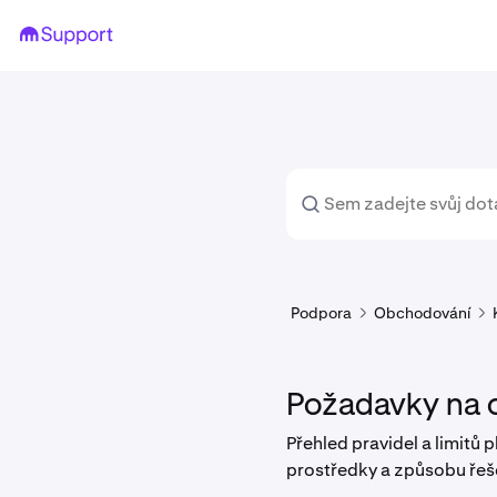
Podpora
Obchodování
Požadavky na 
Přehled pravidel a limitů
prostředky a způsobu řeš