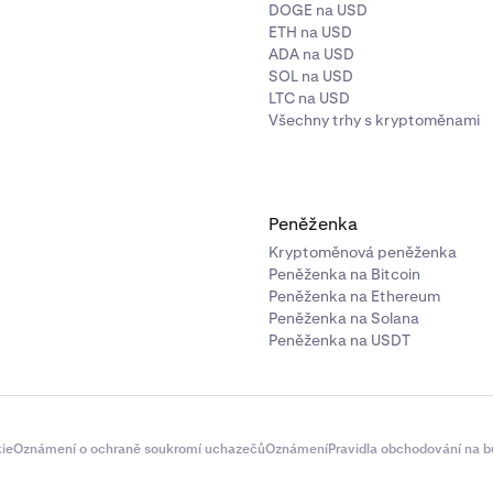
DOGE na USD
ETH na USD
ADA na USD
SOL na USD
LTC na USD
Všechny trhy s kryptoměnami
Peněženka
Kryptoměnová peněženka
Peněženka na Bitcoin
Peněženka na Ethereum
Peněženka na Solana
Peněženka na USDT
ie
Oznámení o ochraně soukromí uchazečů
Oznámení
Pravidla obchodování na b