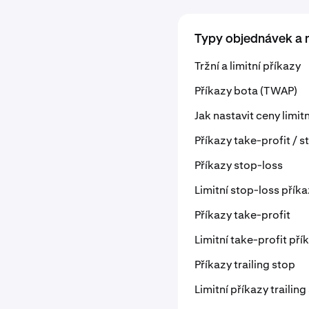
Typy objednávek a 
Tržní a limitní příkazy
Příkazy bota (TWAP)
Jak nastavit ceny limi
Příkazy take-profit / s
Příkazy stop-loss
Limitní stop-loss přík
Příkazy take-profit
Limitní take-profit pří
Příkazy trailing stop
Limitní příkazy trailing