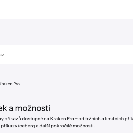
Kraken Pro
ek a možnosti
 příkazů dostupné na Kraken Pro – od tržních a limitních přík
po příkazy iceberg a další pokročilé možnosti.