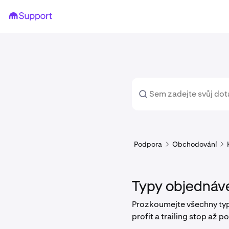
Podpora
Obchodování
Typy objednáv
Prozkoumejte všechny typy
profit a trailing stop až 