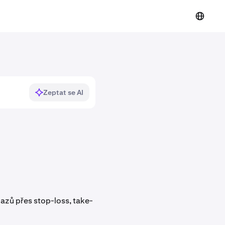
Zeptat se AI
azů přes stop-loss, take-