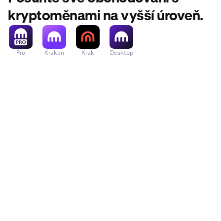
kryptoměnami na vyšší úroveň.
Pro
Kraken
Krak
Desktop