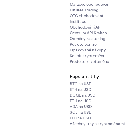
Maržové obchodování
Futures Trading
OTC obchodování
Instituce
Obchodování API
Centrum API Kraken
Odměny za staking
Pošlete peníze
Opakované nákupy
Koupit kryptoměnu
Prodejte kryptoměnu
Populární trhy
BTC na USD
ETH na USD
DOGE na USD
ETH na USD
ADA na USD
SOL na USD
LTC na USD
Všechny trhy s kryptoměnami