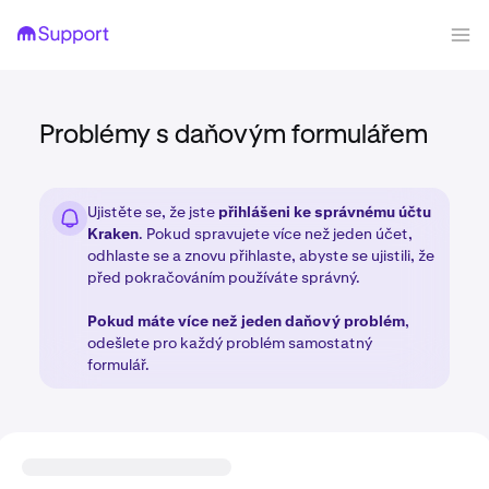
Problémy s daňovým formulářem
Ujistěte se, že jste
přihlášeni ke správnému účtu
Kraken
. Pokud spravujete více než jeden účet,
odhlaste se a znovu přihlaste, abyste se ujistili, že
před pokračováním používáte správný.
Pokud máte více než jeden daňový problém
,
odešlete pro každý problém samostatný
formulář.