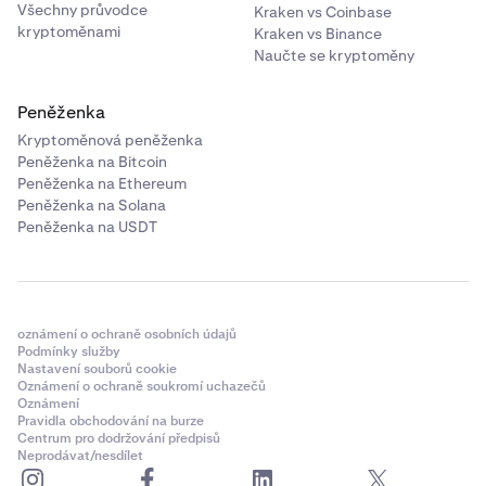
Všechny průvodce
Kraken vs Coinbase
kryptoměnami
Kraken vs Binance
Naučte se kryptoměny
Peněženka
Kryptoměnová peněženka
Peněženka na Bitcoin
Peněženka na Ethereum
Peněženka na Solana
Peněženka na USDT
oznámení o ochraně osobních údajů
Podmínky služby
Nastavení souborů cookie
Oznámení o ochraně soukromí uchazečů
Oznámení
Pravidla obchodování na burze
Centrum pro dodržování předpisů
Neprodávat/nesdílet