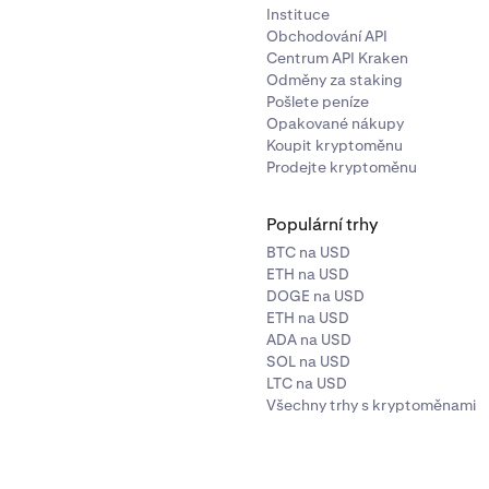
Instituce
Obchodování API
Centrum API Kraken
Odměny za staking
Pošlete peníze
Opakované nákupy
Koupit kryptoměnu
Prodejte kryptoměnu
Populární trhy
BTC na USD
ETH na USD
DOGE na USD
ETH na USD
ADA na USD
SOL na USD
LTC na USD
Všechny trhy s kryptoměnami