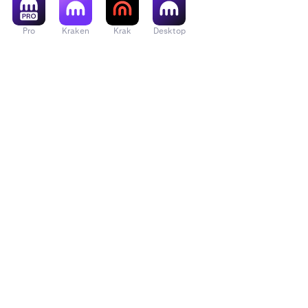
Pro
Kraken
Krak
Desktop