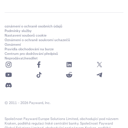
oznámení o ochraně osobních údajů
Podmínky služby
Nastavení souborů cookie
Oznámení o ochraně soukromí uchazečů
Oznámení
Pravidla obchodování na burze
Centrum pro dodržování předpisů
Neprodávat/nesdílet
© 2011 – 2026 Payward, Inc.
Společnost Payward Europe Solutions Limited, obchodující pod názvem
Kraken, podléhá regulaci Irské centrální banky. Společnost Payward