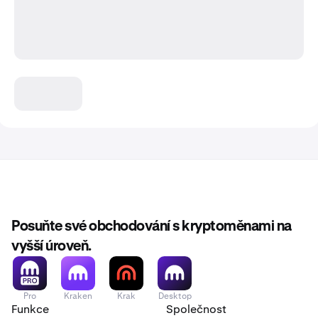
Posuňte své obchodování s kryptoměnami na
vyšší úroveň.
Pro
Kraken
Krak
Desktop
Funkce
Společnost