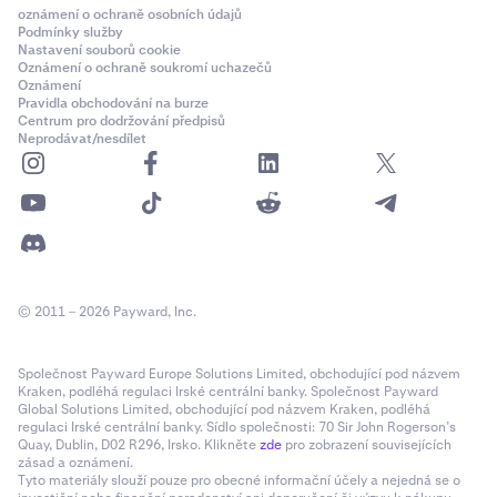
oznámení o ochraně osobních údajů
Podmínky služby
Nastavení souborů cookie
Oznámení o ochraně soukromí uchazečů
Oznámení
Pravidla obchodování na burze
Centrum pro dodržování předpisů
Neprodávat/nesdílet
© 2011 – 2026 Payward, Inc.
Společnost Payward Europe Solutions Limited, obchodující pod názvem
Kraken, podléhá regulaci Irské centrální banky. Společnost Payward
Global Solutions Limited, obchodující pod názvem Kraken, podléhá
regulaci Irské centrální banky. Sídlo společnosti: 70 Sir John Rogerson’s
Quay, Dublin, D02 R296, Irsko. Klikněte
zde
pro zobrazení souvisejících
zásad a oznámení.
Tyto materiály slouží pouze pro obecné informační účely a nejedná se o