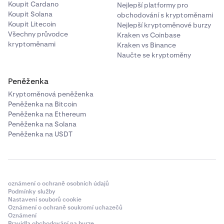
Koupit Cardano
Nejlepší platformy pro
Koupit Solana
obchodování s kryptoměnami
Koupit Litecoin
Nejlepší kryptoměnové burzy
Všechny průvodce
Kraken vs Coinbase
kryptoměnami
Kraken vs Binance
Naučte se kryptoměny
Peněženka
Kryptoměnová peněženka
Peněženka na Bitcoin
Peněženka na Ethereum
Peněženka na Solana
Peněženka na USDT
oznámení o ochraně osobních údajů
Podmínky služby
Nastavení souborů cookie
Oznámení o ochraně soukromí uchazečů
Oznámení
Pravidla obchodování na burze