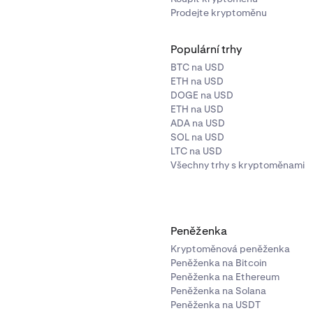
Prodejte kryptoměnu
Populární trhy
BTC na USD
ETH na USD
DOGE na USD
ETH na USD
ADA na USD
SOL na USD
LTC na USD
Všechny trhy s kryptoměnami
Peněženka
Kryptoměnová peněženka
Peněženka na Bitcoin
Peněženka na Ethereum
Peněženka na Solana
Peněženka na USDT