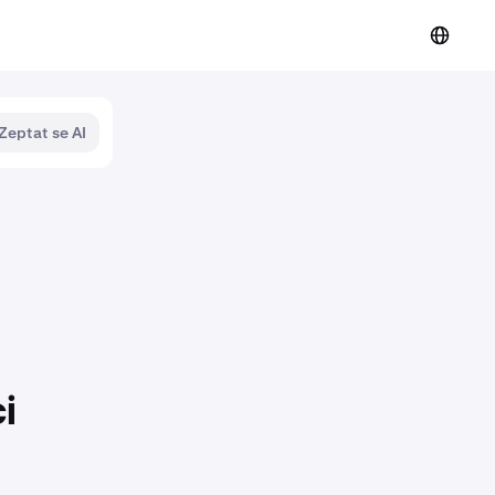
Zeptat se AI
i