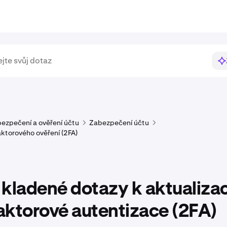
ezpečení a ověření účtu
Zabezpečení účtu
ktorového ověření (2FA)
kladené dotazy k aktualizac
aktorové autentizace (2FA)