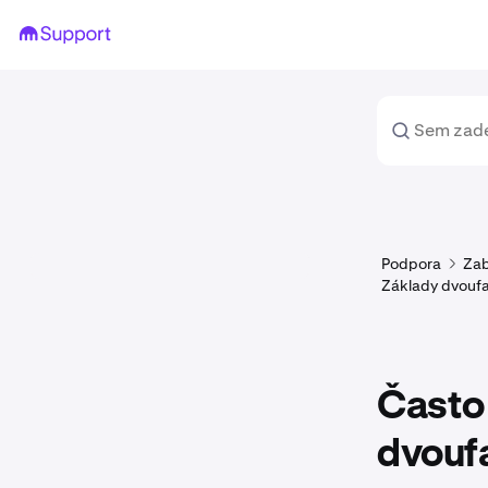
Podpora
Zab
Základy dvoufa
Často 
dvouf