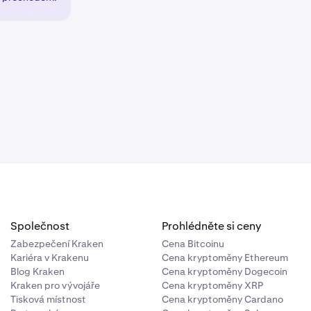
a v pravém
Společnost
Prohlédněte si ceny
Zabezpečení Kraken
Cena Bitcoinu
Kariéra v Krakenu
Cena kryptoměny Ethereum
Blog Kraken
Cena kryptoměny Dogecoin
Kraken pro vývojáře
Cena kryptoměny XRP
Tisková místnost
Cena kryptoměny Cardano