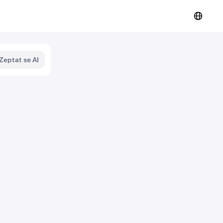
Zeptat se AI