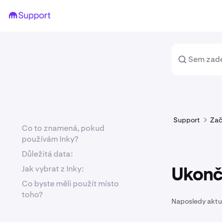
Support
Zač
Co to znamená, pokud
používám Inky?
Důležitá data:
Jak vybrat z Inky:
Ukonč
Co byste měli použít místo
toho?
Naposledy aktu