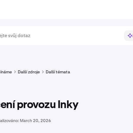
ínáme
Další zdroje
Další témata
ení provozu Inky
alizováno:
March 20, 2026