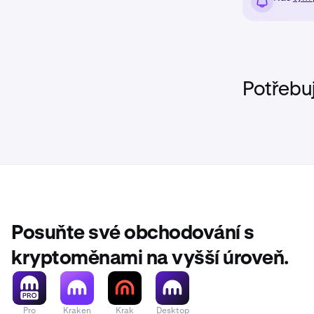
Chcete-li
1
horním ro
Potřebu
Posuňte své obchodování s
kryptoměnami na vyšší úroveň.
Pro
Kraken
Krak
Desktop