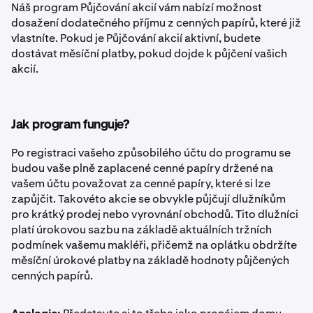
Náš program Půjčování akcií vám nabízí možnost
dosažení dodatečného příjmu z cenných papírů, které již
vlastníte. Pokud je Půjčování akcií aktivní, budete
dostávat měsíční platby, pokud dojde k půjčení vašich
akcií.
Jak program funguje?
Po registraci vašeho způsobilého účtu do programu se
budou vaše plně zaplacené cenné papíry držené na
vašem účtu považovat za cenné papíry, které si lze
zapůjčit. Takovéto akcie se obvykle půjčují dlužníkům
pro krátký prodej nebo vyrovnání obchodů. Tito dlužníci
platí úrokovou sazbu na základě aktuálních tržních
podmínek vašemu makléři, přičemž na oplátku obdržíte
měsíční úrokové platby na základě hodnoty půjčených
cenných papírů.