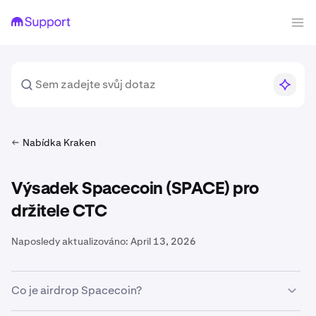
Nabídka Kraken
Výsadek Spacecoin (SPACE) pro
držitele CTC
Naposledy aktualizováno:
April 13, 2026
Co je airdrop Spacecoin?