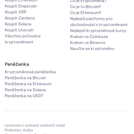
Koupit Ethereum
Co je kryptoměna?
Koupit Dogecoin
Co je to Bitcoin?
Koupit XRP
Co je Ethereum?
Koupit Cardano
Nejlepší platformy pro
Koupit Solana
obchodování s kryptoměnami
Koupit Litecoin
Nejlepší kryptoměnové burzy
Všechny průvodce
Kraken vs Coinbase
kryptoměnami
Kraken vs Binance
Naučte se kryptoměny
Peněženka
Kryptoměnová peněženka
Peněženka na Bitcoin
Peněženka na Ethereum
Peněženka na Solana
Peněženka na USDT
oznámení o ochraně osobních údajů
Podmínky služby