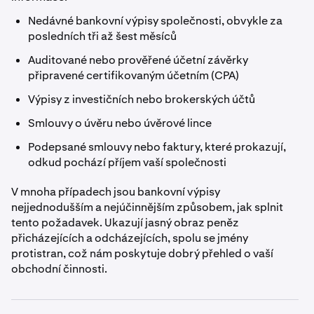
Nedávné bankovní výpisy společnosti, obvykle za
posledních tři až šest měsíců
Auditované nebo prověřené účetní závěrky
připravené certifikovaným účetním (CPA)
Výpisy z investičních nebo brokerských účtů
Smlouvy o úvěru nebo úvěrové lince
Podepsané smlouvy nebo faktury, které prokazují,
odkud pochází příjem vaší společnosti
V mnoha případech jsou bankovní výpisy
nejjednodušším a nejúčinnějším způsobem, jak splnit
tento požadavek. Ukazují jasný obraz peněz
přicházejících a odcházejících, spolu se jmény
protistran, což nám poskytuje dobrý přehled o vaší
obchodní činnosti.