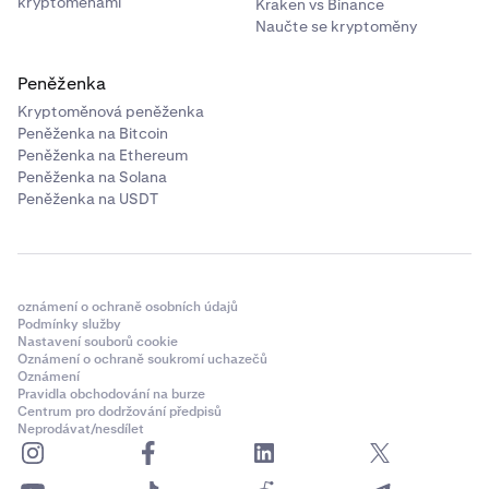
kryptoměnami
Kraken vs Binance
Naučte se kryptoměny
Peněženka
Kryptoměnová peněženka
Peněženka na Bitcoin
Peněženka na Ethereum
Peněženka na Solana
Peněženka na USDT
oznámení o ochraně osobních údajů
Podmínky služby
Nastavení souborů cookie
Oznámení o ochraně soukromí uchazečů
Oznámení
Pravidla obchodování na burze
Centrum pro dodržování předpisů
Neprodávat/nesdílet