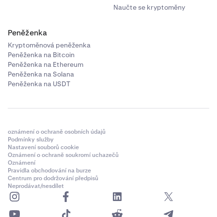
Naučte se kryptoměny
Peněženka
Kryptoměnová peněženka
Peněženka na Bitcoin
Peněženka na Ethereum
Peněženka na Solana
Peněženka na USDT
oznámení o ochraně osobních údajů
Podmínky služby
Nastavení souborů cookie
Oznámení o ochraně soukromí uchazečů
Oznámení
Pravidla obchodování na burze
Centrum pro dodržování předpisů
Neprodávat/nesdílet