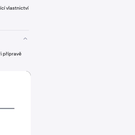
í vlastnictví
i přípravě