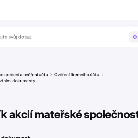
ezpečení a ověření účtu
Ověření firemního účtu
odními dokumenty
ík akcií mateřské společnost