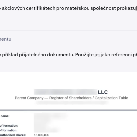
akciových certifikátech pro mateřskou společnost prokazujíc
mentu
 příklad přijatelného dokumentu. Použijte jej jako referenci př