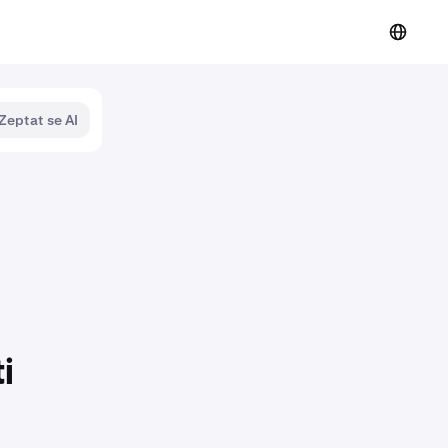
Zeptat se AI
i