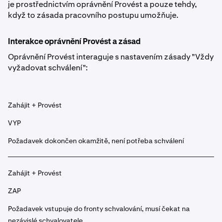
je prostřednictvím oprávnění Provést a pouze tehdy,
když to zásada pracovního postupu umožňuje.
Interakce oprávnění Provést a zásad
Oprávnění Provést interaguje s nastavením zásady "Vždy
vyžadovat schválení":
Zahájit + Provést
VYP
Požadavek dokončen okamžitě, není potřeba schválení
Zahájit + Provést
ZAP
Požadavek vstupuje do fronty schvalování, musí čekat na
nezávislé schvalovatele