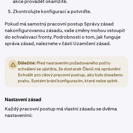
akce provádět okamžitě.
Zkontrolujte konfiguraci a potvrďte.
Pokud má samotný pracovní postup Správy zásad
nakonfigurovanou zásadu, vaše změny mohou vstoupit
do schvalovací fronty. Podrobnosti o tom, jak funguje
správa zásad, naleznete v části Uzamčení zásad.
Důležité:
Před nastavením požadovaného počtu
schválení se ujistěte, že dostatek Členů má oprávnění
Schválit pro cílový pracovní postup, aby bylo dosaženo
prahu. Systém brání konfiguracím, které nelze splnit.
Nastavení zásad
Každý pracovní postup má vlastní zásadu se dvěma
nastaveními: