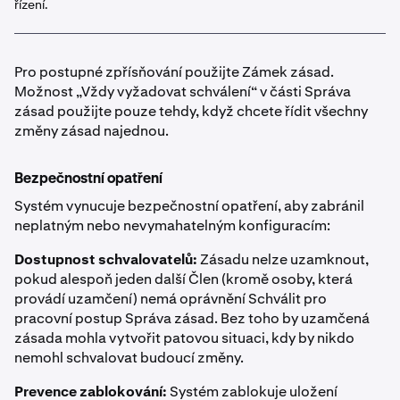
řízení.
Pro postupné zpřísňování použijte Zámek zásad.
Možnost „Vždy vyžadovat schválení“ v části Správa
zásad použijte pouze tehdy, když chcete řídit všechny
změny zásad najednou.
Bezpečnostní opatření
Systém vynucuje bezpečnostní opatření, aby zabránil
neplatným nebo nevymahatelným konfiguracím:
Dostupnost schvalovatelů:
Zásadu nelze uzamknout,
pokud alespoň jeden další Člen (kromě osoby, která
provádí uzamčení) nemá oprávnění Schválit pro
pracovní postup Správa zásad. Bez toho by uzamčená
zásada mohla vytvořit patovou situaci, kdy by nikdo
nemohl schvalovat budoucí změny.
Prevence zablokování:
Systém zablokuje uložení