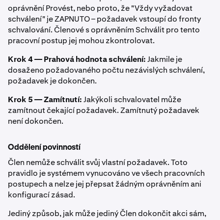
oprávnění Provést, nebo proto, že "Vždy vyžadovat
schválení" je ZAPNUTO – požadavek vstoupí do fronty
schvalování. Členové s oprávněním Schválit pro tento
pracovní postup jej mohou zkontrolovat.
Krok 4 — Prahová hodnota schválení:
Jakmile je
dosaženo požadovaného počtu nezávislých schválení,
požadavek je dokončen.
Krok 5 — Zamítnutí:
Jakýkoli schvalovatel může
zamítnout čekající požadavek. Zamítnutý požadavek
není dokončen.
Oddělení povinností
Člen nemůže schválit svůj vlastní požadavek. Toto
pravidlo je systémem vynucováno ve všech pracovních
postupech a nelze jej přepsat žádným oprávněním ani
konfigurací zásad.
Jediný způsob, jak může jediný Člen dokončit akci sám,