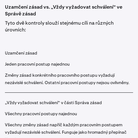
Uzamčení zásad vs. „Vždy vyžadovat schválení“ ve
Správě zásad
Tyto dvě kontroly slouží stejnému cíli na různých
úrovních:
Uzamčení zásad
Jeden pracovní postup najednou
Změny zásad konkrétního pracovního postupu vyžadují
nezávislé schválení. Ostatní pracovní postupy nejsou ovlivněny.
„Vždy vyžadovat schválení“ v části Správa zásad
Všechny pracovní postupy najednou
Všechny změny zásad napříč každým pracovním postupem
vyžadují nezávislé schválení. Funguje jako hromadný přepínač