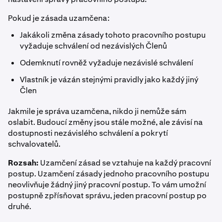
Pokud je zásada uzamčena:
Jakákoli změna zásady tohoto pracovního postupu
vyžaduje schválení od nezávislých Členů
Odemknutí rovněž vyžaduje nezávislé schválení
Vlastník je vázán stejnými pravidly jako každý jiný
Člen
Jakmile je správa uzamčena, nikdo ji nemůže sám
oslabit. Budoucí změny jsou stále možné, ale závisí na
dostupnosti nezávislého schválení a pokrytí
schvalovatelů.
Rozsah:
Uzamčení zásad se vztahuje na každý pracovní
postup. Uzamčení zásady jednoho pracovního postupu
neovlivňuje žádný jiný pracovní postup. To vám umožní
postupně zpřísňovat správu, jeden pracovní postup po
druhé.