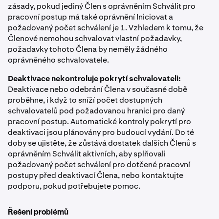
zásady, pokud jediný Člen s oprávněním Schválit pro
pracovní postup má také oprávnění Iniciovat a
požadovaný počet schválení je 1. Vzhledem k tomu, že
Členové nemohou schvalovat vlastní požadavky,
požadavky tohoto Člena by neměly žádného
oprávněného schvalovatele.
Deaktivace nekontroluje pokrytí schvalovateli:
Deaktivace nebo odebrání Člena v současné době
proběhne, i když to sníží počet dostupných
schvalovatelů pod požadovanou hranici pro daný
pracovní postup. Automatické kontroly pokrytí pro
deaktivaci jsou plánovány pro budoucí vydání. Do té
doby se ujistěte, že zůstává dostatek dalších Členů s
oprávněním Schválit aktivních, aby splňovali
požadovaný počet schválení pro dotčené pracovní
postupy před deaktivací Člena, nebo kontaktujte
podporu, pokud potřebujete pomoc.
Řešení problémů