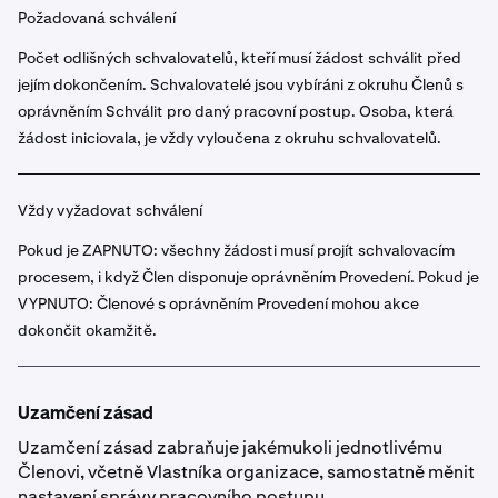
Požadovaná schválení
Počet odlišných schvalovatelů, kteří musí žádost schválit před
jejím dokončením. Schvalovatelé jsou vybíráni z okruhu Členů s
oprávněním Schválit pro daný pracovní postup. Osoba, která
žádost iniciovala, je vždy vyloučena z okruhu schvalovatelů.
Vždy vyžadovat schválení
Pokud je ZAPNUTO: všechny žádosti musí projít schvalovacím
procesem, i když Člen disponuje oprávněním Provedení. Pokud je
VYPNUTO: Členové s oprávněním Provedení mohou akce
dokončit okamžitě.
Uzamčení zásad
Uzamčení zásad zabraňuje jakémukoli jednotlivému
Členovi, včetně Vlastníka organizace, samostatně měnit
nastavení správy pracovního postupu.