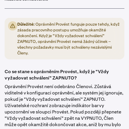
Důležité:
Oprávnění Provést funguje pouze tehdy, když
zásada pracovního postupu umožňuje okamžité
dokončení. Když je "Vždy vyžadovat schválení"
ZAPNUTO, oprávnění Provést nemá žádný účinek –
všechny požadavky musí být schváleny nezávislými
Členy.
Co se stane s oprávněním Provést, když je "Vždy
vyžadovat schválení" ZAPNUTO?
Oprávnění Provést není odebráno Členovi. Zůstává
viditelné v konfiguraci oprávnění, ale systém jej ignoruje,
pokud je "Vždy vyžadovat schválení" ZAPNUTO.
Uživatelské rozhraní zobrazuje indikátor barvy
upozornění ve sloupci Provést. Pokud později přepnete
"Vždy vyžadovat schválení" zpět na VYPNUTO, Člen
může opět okamžitě dokončovat akce, aniž by mu bylo