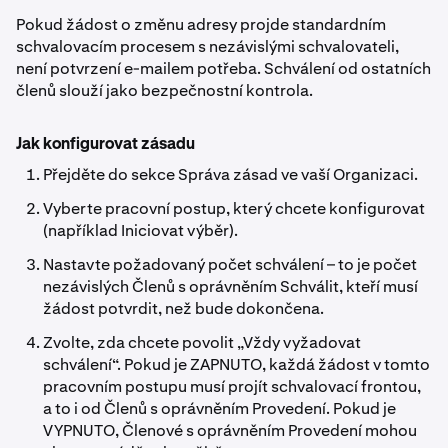
Pokud žádost o změnu adresy projde standardním
schvalovacím procesem s nezávislými schvalovateli,
není potvrzení e-mailem potřeba. Schválení od ostatních
členů slouží jako bezpečnostní kontrola.
Jak konfigurovat zásadu
Přejděte do sekce Správa zásad ve vaší Organizaci.
Vyberte pracovní postup, který chcete konfigurovat
(například Iniciovat výběr).
Nastavte požadovaný počet schválení – to je počet
nezávislých Členů s oprávněním Schválit, kteří musí
žádost potvrdit, než bude dokončena.
Zvolte, zda chcete povolit „Vždy vyžadovat
schválení“. Pokud je ZAPNUTO, každá žádost v tomto
pracovním postupu musí projít schvalovací frontou,
a to i od Členů s oprávněním Provedení. Pokud je
VYPNUTO, Členové s oprávněním Provedení mohou