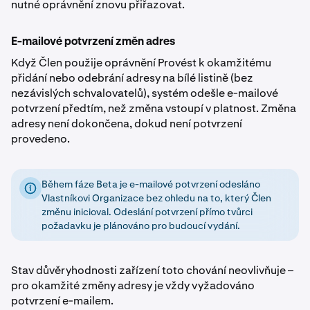
nutné oprávnění znovu přiřazovat.
E-mailové potvrzení změn adres
Když Člen použije oprávnění Provést k okamžitému
přidání nebo odebrání adresy na bílé listině (bez
nezávislých schvalovatelů), systém odešle e-mailové
potvrzení předtím, než změna vstoupí v platnost. Změna
adresy není dokončena, dokud není potvrzení
provedeno.
Během fáze Beta je e-mailové potvrzení odesláno
Vlastníkovi Organizace bez ohledu na to, který Člen
změnu inicioval. Odeslání potvrzení přímo tvůrci
požadavku je plánováno pro budoucí vydání.
Stav důvěryhodnosti zařízení toto chování neovlivňuje –
pro okamžité změny adresy je vždy vyžadováno
potvrzení e-mailem.