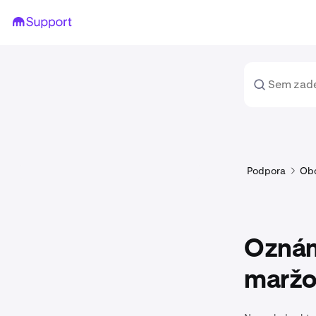
Podpora
Ob
Oznám
maržo