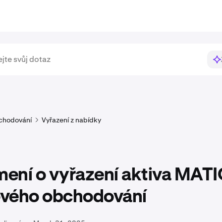
chodování
Vyřazení z nabídky
ení o vyřazení aktiva MATI
vého obchodování