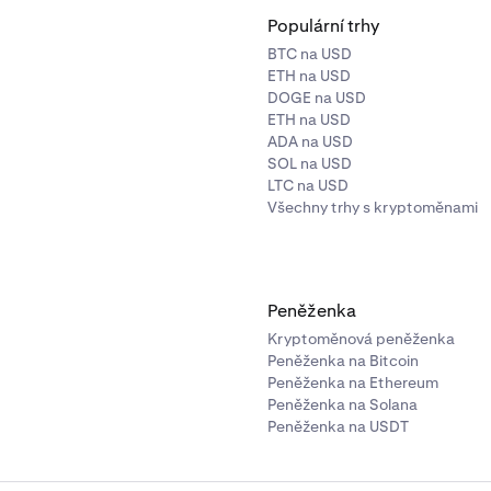
Populární trhy
BTC na USD
ETH na USD
DOGE na USD
ETH na USD
ADA na USD
SOL na USD
LTC na USD
Všechny trhy s kryptoměnami
Peněženka
Kryptoměnová peněženka
Peněženka na Bitcoin
Peněženka na Ethereum
Peněženka na Solana
Peněženka na USDT