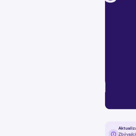
Aktualiz
Zbývajíc