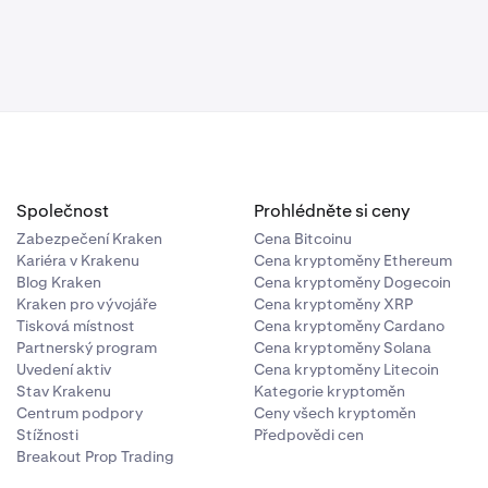
Společnost
Prohlédněte si ceny
Zabezpečení Kraken
Cena Bitcoinu
Kariéra v Krakenu
Cena kryptoměny Ethereum
Blog Kraken
Cena kryptoměny Dogecoin
Kraken pro vývojáře
Cena kryptoměny XRP
Tisková místnost
Cena kryptoměny Cardano
Partnerský program
Cena kryptoměny Solana
Uvedení aktiv
Cena kryptoměny Litecoin
Stav Krakenu
Kategorie kryptoměn
Centrum podpory
Ceny všech kryptoměn
Stížnosti
Předpovědi cen
Breakout Prop Trading