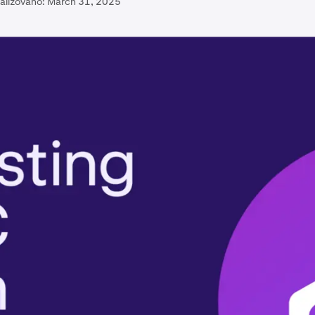
alizováno:
March 31, 2025