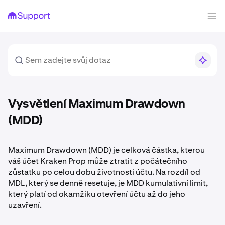
Vysvětlení Maximum Drawdown
(MDD)
Maximum Drawdown (MDD) je celková částka, kterou
váš účet Kraken Prop může ztratit z počátečního
zůstatku po celou dobu životnosti účtu. Na rozdíl od
MDL, který se denně resetuje, je MDD kumulativní limit,
který platí od okamžiku otevření účtu až do jeho
uzavření.