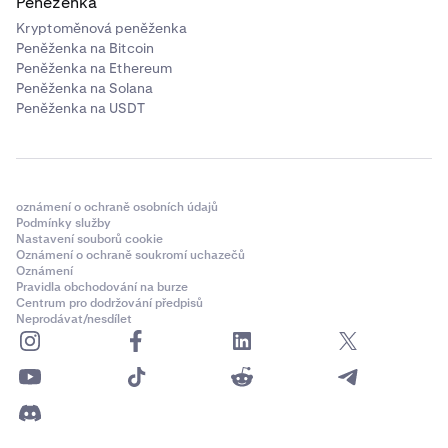
Peněženka
Kryptoměnová peněženka
Peněženka na Bitcoin
Peněženka na Ethereum
Peněženka na Solana
Peněženka na USDT
oznámení o ochraně osobních údajů
Podmínky služby
Nastavení souborů cookie
Oznámení o ochraně soukromí uchazečů
Oznámení
Pravidla obchodování na burze
Centrum pro dodržování předpisů
Neprodávat/nesdílet