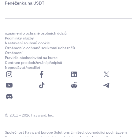
Peněženka na USDT
oznámení o ochraně osobních údajů
Podmínky služby
Nastavení souborů cookie
Oznámení o ochraně soukromí uchazečů
Oznámení
Pravidla obchodování na burze
Centrum pro dodržování předpisů
Neprodávat/nesdílet
© 2011 – 2026 Payward, Inc.
Společnost Payward Europe Solutions Limited, obchodující pod názvem