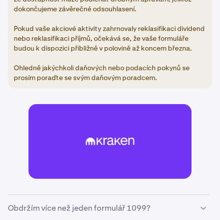
dokončujeme závěrečné odsouhlasení.
Pokud vaše akciové aktivity zahrnovaly reklasifikaci dividend
nebo reklasifikaci příjmů, očekává se, že vaše formuláře
budou k dispozici přibližně v polovině až koncem března.
Ohledně jakýchkoli daňových nebo podacích pokynů se
prosím poraďte se svým daňovým poradcem.
Obdržím více než jeden formulář 1099?