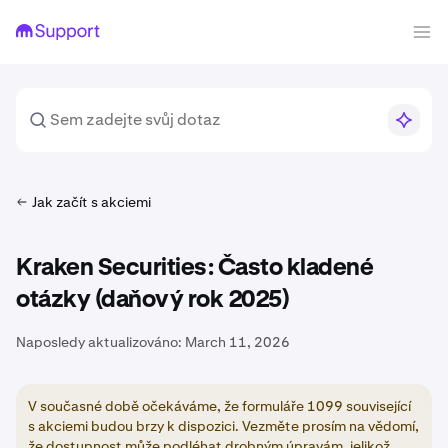
Jak začít s akciemi
Kraken Securities: Často kladené
otázky (daňový rok 2025)
Naposledy aktualizováno:
March 11, 2026
V současné době očekáváme, že formuláře 1099 související
s akciemi budou brzy k dispozici. Vezměte prosím na vědomí,
že dostupnost může podléhat drobným úpravám, jelikož