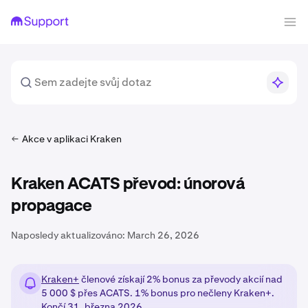
Akce v aplikaci Kraken
Kraken ACATS převod: únorová
propagace
Naposledy aktualizováno:
March 26, 2026
Kraken+
členové získají 2% bonus za převody akcií nad
5 000 $ přes ACATS. 1% bonus pro nečleny Kraken+.
Končí 31. března 2026.