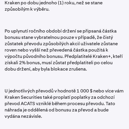
Kraken po dobu jednoho (1) roku, než se stane
způsobilým k výběru.
Po uplynutí ročního období držení se připsaná částka
bonusu stane vybratelnou pouze v případě, že čistý
zůstatek převodu způsobilých akcií uživatele zůstane
roven nebo vyšší než převedená částka použitá k
výpočtu původního bonusu. Předplatitelé Kraken+, kteří
získali 2% bonus, musí zůstat předplatiteli po celou
dobu držení, aby byla blokace zrušena.
U jednotlivých převodů v hodnotě 1 000 $ nebo více vám
Kraken Securities také proplatí poplatky za odchozí
převod ACATS vzniklé během procesu převodu. Tato
náhrada je oddělená od bonusu za převod a bude
vydána nezávisle.