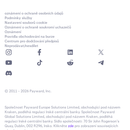
oznámení o ochraně osobních údajů
Podmínky služby
Nastavení souborů cookie
Oznámení o ochraně soukromí uchazečů
Oznámení
Pravidla obchodování na burze
Centrum pro dodržování předpisů
Neprodávat/nesdílet
© 2011 – 2026 Payward, Inc.
Společnost Payward Europe Solutions Limited, obchodující pod názvem
Kraken, podléhá regulaci Irské centrální banky. Společnost Payward
Global Solutions Limited, obchodující pod názvem Kraken, podléhá
regulaci Irské centrální banky. Sídlo společnosti: 70 Sir John Rogerson’s
Quay, Dublin, D02 R296, Irsko. Klikněte
zde
pro zobrazení souvisejících