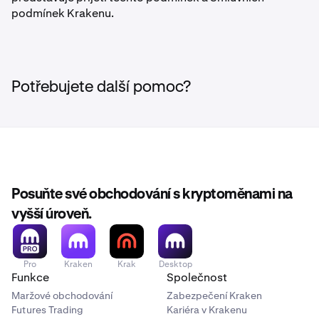
podmínek Krakenu.
Potřebujete další pomoc?
Posuňte své obchodování s kryptoměnami na
vyšší úroveň.
Pro
Kraken
Krak
Desktop
Funkce
Společnost
Maržové obchodování
Zabezpečení Kraken
Futures Trading
Kariéra v Krakenu