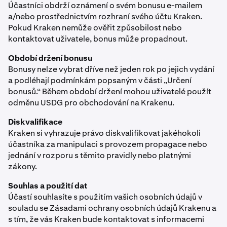
Účastníci obdrží oznámení o svém bonusu e-mailem
a/nebo prostřednictvím rozhraní svého účtu Kraken.
Pokud Kraken nemůže ověřit způsobilost nebo
kontaktovat uživatele, bonus může propadnout.
Období držení bonusu
Bonusy nelze vybrat dříve než jeden rok po jejich vydání
a podléhají podmínkám popsaným v části „Určení
bonusů.“ Během období držení mohou uživatelé použít
odměnu USDG pro obchodování na Krakenu.
Diskvalifikace
Kraken si vyhrazuje právo diskvalifikovat jakéhokoli
účastníka za manipulaci s provozem propagace nebo
jednání v rozporu s těmito pravidly nebo platnými
zákony.
Souhlas a použití dat
Účastí souhlasíte s použitím vašich osobních údajů v
souladu se Zásadami ochrany osobních údajů Krakenu a
s tím, že vás Kraken bude kontaktovat s informacemi