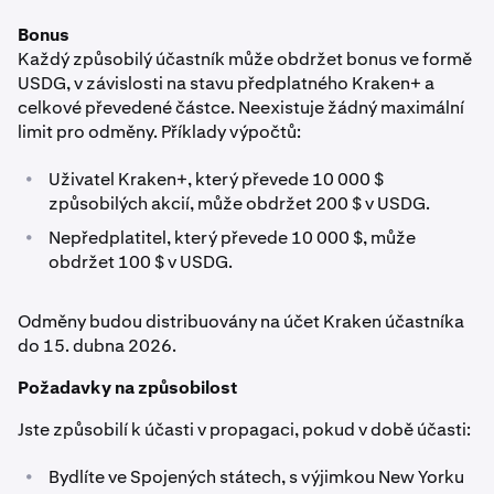
Bonus
Každý způsobilý účastník může obdržet bonus ve formě
USDG, v závislosti na stavu předplatného Kraken+ a
celkové převedené částce. Neexistuje žádný maximální
limit pro odměny. Příklady výpočtů:
•
Uživatel Kraken+, který převede 10 000 $
způsobilých akcií, může obdržet 200 $ v USDG.
•
Nepředplatitel, který převede 10 000 $, může
obdržet 100 $ v USDG.
Odměny budou distribuovány na účet Kraken účastníka
do 15. dubna 2026.
Požadavky na způsobilost
Jste způsobilí k účasti v propagaci, pokud v době účasti:
•
Bydlíte ve Spojených státech, s výjimkou New Yorku