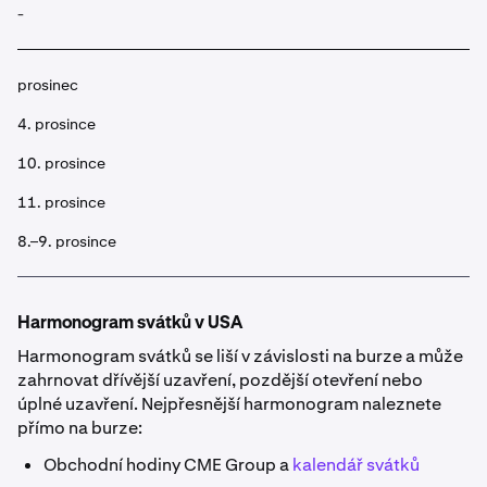
-
prosinec
4. prosince
10. prosince
11. prosince
8.–9. prosince
Harmonogram svátků v USA
Harmonogram svátků se liší v závislosti na burze a může
zahrnovat dřívější uzavření, pozdější otevření nebo
úplné uzavření. Nejpřesnější harmonogram naleznete
přímo na burze:
Obchodní hodiny CME Group a
kalendář svátků