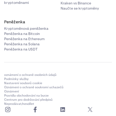
kryptoměnami
Kraken vs Binance
Naučte se kryptoměny
Peněženka
Kryptoměnová peněženka
Peněženka na Bitcoin
Peněženka na Ethereum
Peněženka na Solana
Peněženka na USDT
oznámení o ochraně osobních údajů
Podmínky služby
Nastavení souborů cookie
Oznámení o ochraně soukromí uchazečů
Oznámení
Pravidla obchodování na burze
Centrum pro dodržování předpisů
Neprodávat/nesdílet