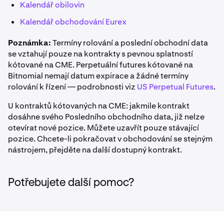
Kalendář obilovin
Kalendář obchodování Eurex
Poznámka:
Termíny rolování a poslední obchodní data
se vztahují pouze na kontrakty s pevnou splatností
kótované na CME. Perpetuální futures kótované na
Bitnomial nemají datum expirace a žádné termíny
rolování k řízení — podrobnosti viz
US Perpetual Futures
.
U kontraktů kótovaných na CME: jakmile kontrakt
dosáhne svého Posledního obchodního data, již nelze
otevírat nové pozice. Můžete uzavřít pouze stávající
pozice. Chcete-li pokračovat v obchodování se stejným
nástrojem, přejděte na další dostupný kontrakt.
Potřebujete další pomoc?