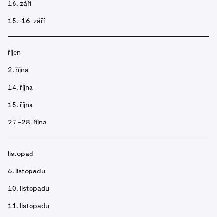
16. září
15.–16. září
říjen
2. října
14. října
15. října
27.–28. října
listopad
6. listopadu
10. listopadu
11. listopadu