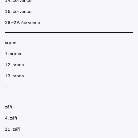
14. července
15. července
28.–29. července
srpen
7. srpna
12. srpna
13. srpna
-
září
4. září
11. září