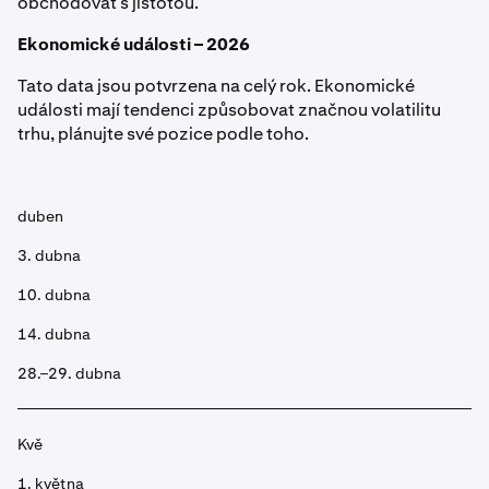
obchodovat s jistotou.
Ekonomické události – 2026
Tato data jsou potvrzena na celý rok. Ekonomické
události mají tendenci způsobovat značnou volatilitu
trhu, plánujte své pozice podle toho.
duben
3. dubna
10. dubna
14. dubna
28.–29. dubna
Kvě
1. května