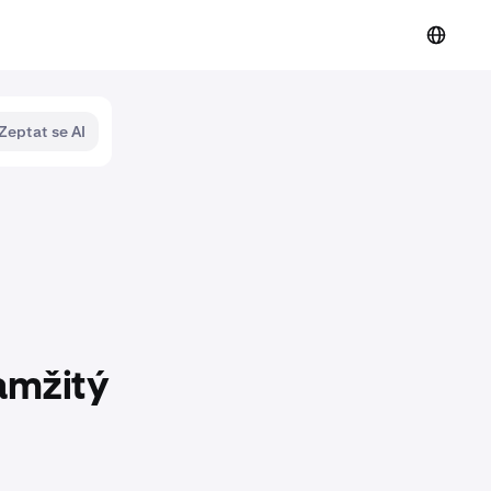
Zeptat se AI
amžitý