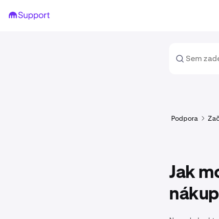
Podpora
Za
Jak m
nákup