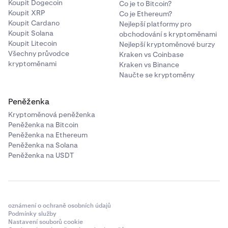
Koupit Dogecoin
Co je to Bitcoin?
Koupit XRP
Co je Ethereum?
Koupit Cardano
Nejlepší platformy pro
Koupit Solana
obchodování s kryptoměnami
Koupit Litecoin
Nejlepší kryptoměnové burzy
Všechny průvodce
Kraken vs Coinbase
kryptoměnami
Kraken vs Binance
Naučte se kryptoměny
Peněženka
Kryptoměnová peněženka
Peněženka na Bitcoin
Peněženka na Ethereum
Peněženka na Solana
Peněženka na USDT
oznámení o ochraně osobních údajů
Po schválení budete připraveni začít obchodovat s
Podmínky služby
Nastavení souborů cookie
xStocks.