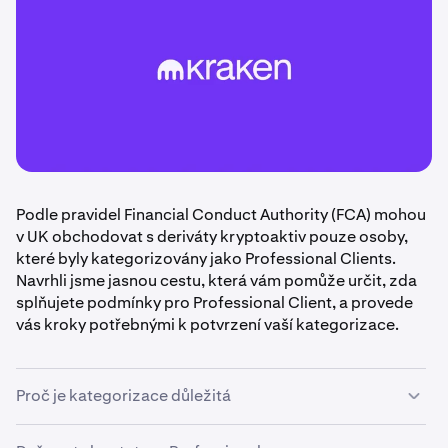
Podle pravidel Financial Conduct Authority (FCA) mohou
v UK obchodovat s deriváty kryptoaktiv pouze osoby,
které byly kategorizovány jako Professional Clients.
Navrhli jsme jasnou cestu, která vám pomůže určit, zda
splňujete podmínky pro Professional Client, a provede
vás kroky potřebnými k potvrzení vaší kategorizace.
Proč je kategorizace důležitá
Podle pravidel FCA mohou být klienti kategorizováni buď