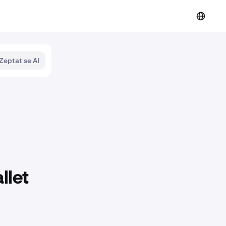
Zeptat se AI
llet