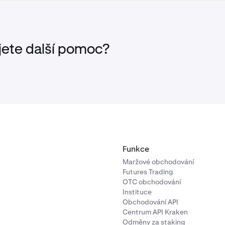
jete další pomoc?
Funkce
Maržové obchodování
Futures Trading
OTC obchodování
Instituce
Obchodování API
Centrum API Kraken
Odměny za staking