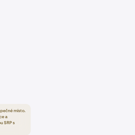
ezpečné místo.
ce a
ou SRP s