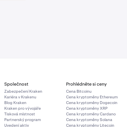
Společnost
Prohlédněte si ceny
Zabezpečení Kraken
Cena Bitcoinu
Kariéra v Krakenu
Cena kryptoměny Ethereum
Blog Kraken
Cena kryptoměny Dogecoin
Kraken pro vývojáře
Cena kryptoměny XRP
Tisková místnost
Cena kryptoměny Cardano
Partnerský program
Cena kryptoměny Solana
Uvedení aktiv
Cena kryptoměny Litecoin