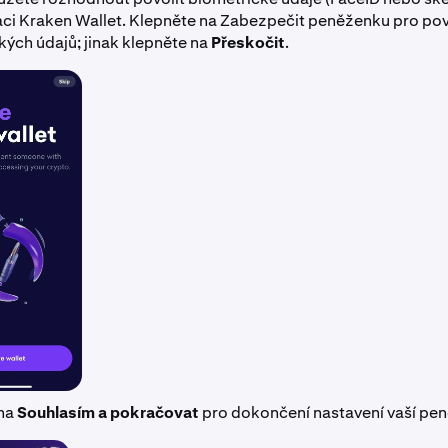
kaci Kraken Wallet. Klepněte na Zabezpečit peněženku pro po
kých údajů; jinak klepněte na
Přeskočit
.
 na
Souhlasím a pokračovat
pro dokončení nastavení vaší pe