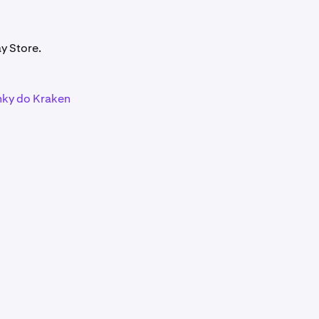
ay Store.
nky do Kraken