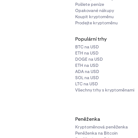
Pošlete peníze
Opakované nákupy
Koupit kryptoměnu
Prodejte kryptoměnu
Populární trhy
BTC na USD
ETH na USD
DOGE na USD
ETH na USD
ADA na USD
SOL na USD
LTC na USD
Všechny trhy s kryptoměnami
Peněženka
Kryptoměnová peněženka
Peněženka na Bitcoin