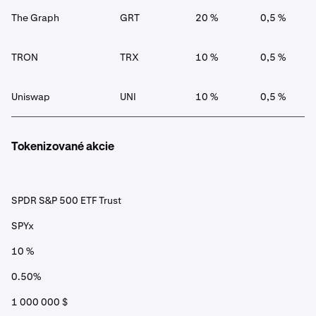
The Graph
GRT
20 %
0,5 %
TRON
TRX
10 %
0,5 %
Uniswap
UNI
10 %
0,5 %
Tokenizované akcie
SPDR S&P 500 ETF Trust
SPYx
10 %
0.50%
1 000 000 $