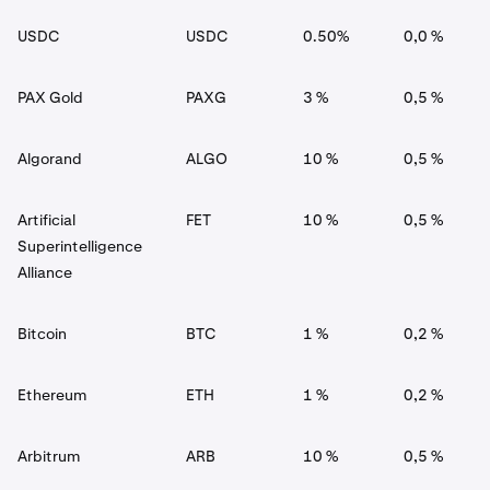
USDC
USDC
0.50%
0,0 %
PAX Gold
PAXG
3 %
0,5 %
Algorand
ALGO
10 %
0,5 %
Artificial
FET
10 %
0,5 %
Superintelligence
Alliance
Bitcoin
BTC
1 %
0,2 %
Ethereum
ETH
1 %
0,2 %
Arbitrum
ARB
10 %
0,5 %