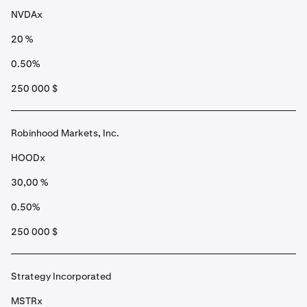
NVDAx
20 %
0.50%
250 000 $
Robinhood Markets, Inc.
HOODx
30,00 %
0.50%
250 000 $
Strategy Incorporated
MSTRx