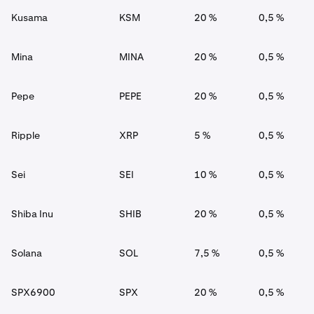
Kusama
KSM
20 %
0,5 %
Mina
MINA
20 %
0,5 %
Pepe
PEPE
20 %
0,5 %
Ripple
XRP
5 %
0,5 %
Sei
SEI
10 %
0,5 %
Shiba Inu
SHIB
20 %
0,5 %
Solana
SOL
7,5 %
0,5 %
SPX6900
SPX
20 %
0,5 %