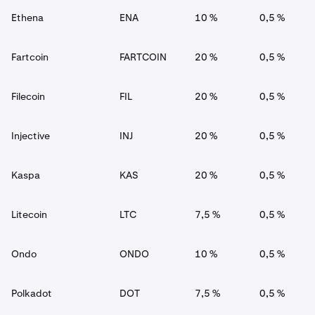
Ethena
ENA
10 %
0,5 %
Fartcoin
FARTCOIN
20 %
0,5 %
Filecoin
FIL
20 %
0,5 %
Injective
INJ
20 %
0,5 %
Kaspa
KAS
20 %
0,5 %
Litecoin
LTC
7,5 %
0,5 %
Ondo
ONDO
10 %
0,5 %
Polkadot
DOT
7,5 %
0,5 %