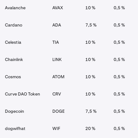
Avalanche
AVAX
10 %
0,5 %
Cardano
ADA
7,5 %
0,5 %
Celestia
TIA
10 %
0,5 %
Chainlink
LINK
10 %
0,5 %
Cosmos
ATOM
10 %
0,5 %
Curve DAO Token
CRV
10 %
0,5 %
Dogecoin
DOGE
7,5 %
0,5 %
dogwifhat
WIF
20 %
0,5 %