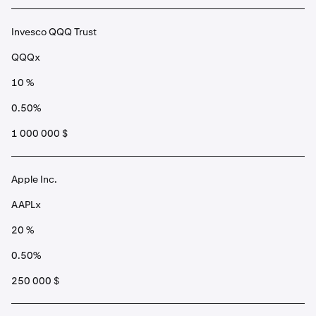
Invesco QQQ Trust
QQQx
10 %
0.50%
1 000 000 $
Apple Inc.
AAPLx
20 %
0.50%
250 000 $