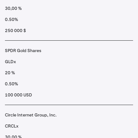
30,00 %
0.50%
250 000 $
SPDR Gold Shares
GLDx
20 %
0.50%
100 000 USD
Circle Internet Group, Inc.
CRCLx
30,00 %