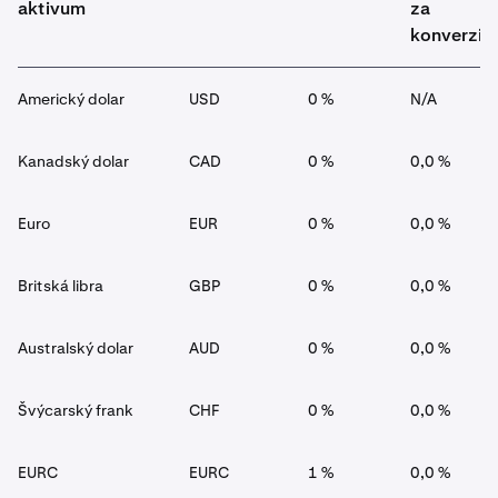
aktivum
za
konverzi
Americký dolar
USD
0 %
N/A
Kanadský dolar
CAD
0 %
0,0 %
Euro
EUR
0 %
0,0 %
Britská libra
GBP
0 %
0,0 %
Australský dolar
AUD
0 %
0,0 %
Švýcarský frank
CHF
0 %
0,0 %
EURC
EURC
1 %
0,0 %