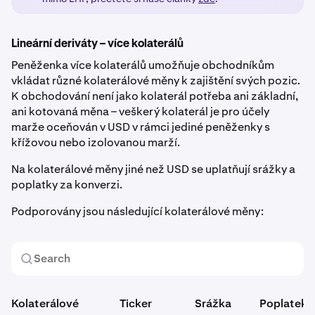
Lineární deriváty – více kolaterálů
Peněženka více kolaterálů umožňuje obchodníkům
vkládat různé kolaterálové měny k zajištění svých pozic.
K obchodování není jako kolaterál potřeba ani základní,
ani kotovaná měna – veškerý kolaterál je pro účely
marže oceňován v USD v rámci jediné peněženky s
křížovou nebo izolovanou marží.
Na kolaterálové měny jiné než USD se uplatňují srážky a
poplatky za konverzi.
Podporovány jsou následující kolaterálové měny:
Kolaterálové
Ticker
Srážka
Poplatek