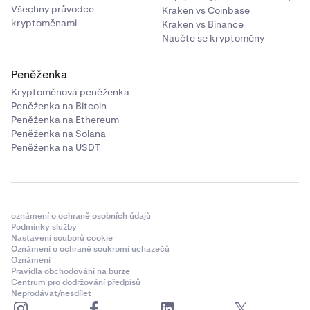
Všechny průvodce
Kraken vs Coinbase
kryptoměnami
Kraken vs Binance
Naučte se kryptoměny
Peněženka
Kryptoměnová peněženka
Peněženka na Bitcoin
Peněženka na Ethereum
Peněženka na Solana
Peněženka na USDT
oznámení o ochraně osobních údajů
Podmínky služby
Nastavení souborů cookie
Oznámení o ochraně soukromí uchazečů
Oznámení
Pravidla obchodování na burze
Centrum pro dodržování předpisů
Neprodávat/nesdílet