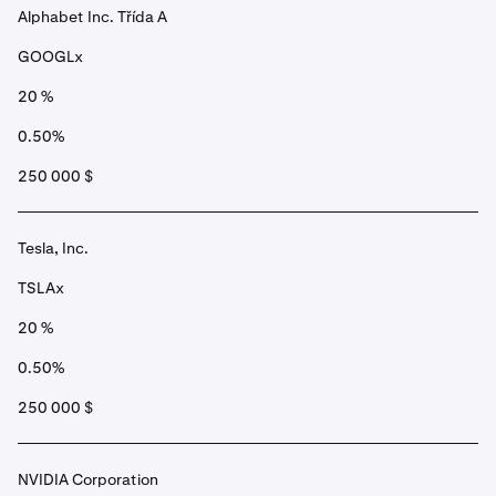
Alphabet Inc. Třída A
GOOGLx
20 %
0.50%
250 000 $
Tesla, Inc.
TSLAx
20 %
0.50%
250 000 $
NVIDIA Corporation