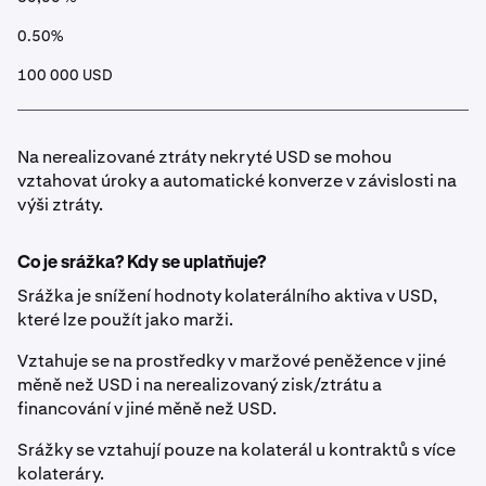
0.50%
100 000 USD
Na nerealizované ztráty nekryté USD se mohou
vztahovat úroky a automatické konverze v závislosti na
výši ztráty.
Co je srážka? Kdy se uplatňuje?
Srážka je snížení hodnoty kolaterálního aktiva v USD,
které lze použít jako marži.
Vztahuje se na prostředky v maržové peněžence v jiné
měně než USD i na nerealizovaný zisk/ztrátu a
financování v jiné měně než USD.
Srážky se vztahují pouze na kolaterál u kontraktů s více
kolateráry.