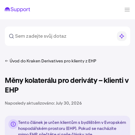
Úvod do Kraken Derivatives pro klienty z EHP
Měny kolaterálu pro deriváty – klienti v
EHP
Naposledy aktualizováno:
July 30, 2026
Tento článek je určen klientům s bydlištěm v Evropském
hospodářském prostoru (EHP). Pokud se nacházíte
mimo EHP, přečtěte si naše články
zde
.