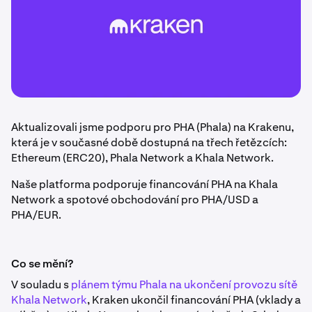
Aktualizovali jsme podporu pro PHA (Phala) na Krakenu,
která je v současné době dostupná na třech řetězcích:
Ethereum (ERC20), Phala Network a Khala Network.
Naše platforma podporuje financování PHA na Khala
Network a spotové obchodování pro PHA/USD a
PHA/EUR.
Co se mění?
V souladu s
plánem týmu Phala na ukončení provozu sítě
Khala Network
, Kraken ukončil financování PHA (vklady a