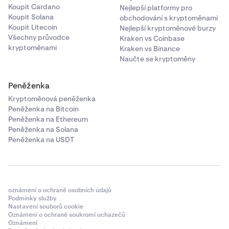
Koupit Cardano
Nejlepší platformy pro
Koupit Solana
obchodování s kryptoměnami
Koupit Litecoin
Nejlepší kryptoměnové burzy
Všechny průvodce
Kraken vs Coinbase
kryptoměnami
Kraken vs Binance
Naučte se kryptoměny
Peněženka
Kryptoměnová peněženka
Peněženka na Bitcoin
Peněženka na Ethereum
Peněženka na Solana
Peněženka na USDT
oznámení o ochraně osobních údajů
Podmínky služby
Nastavení souborů cookie
Oznámení o ochraně soukromí uchazečů
Oznámení