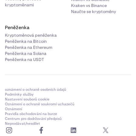
kryptoměnami
Kraken vs Binance
Naučte se kryptoměny
Peněženka
Kryptoměnová peněženka
Peněženka na Bitcoin
Peněženka na Ethereum
Peněženka na Solana
Peněženka na USDT
oznámení o ochraně osobních údajů
Podmínky služby
Nastavení souborů cookie
Oznámení o ochraně soukromí uchazečů
Oznámení
Pravidla obchodování na burze
Centrum pro dodržování předpisů
Neprodávat/nesdílet